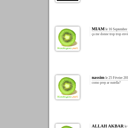
MIAM
le 16 Septembre
ça me donne trop trop envi
nassim
le 25 Février 20
como prep ar nutella?
ALLAH AKBAR
le