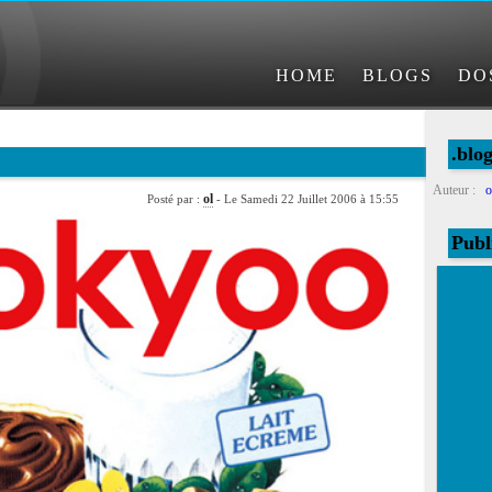
HOME
BLOGS
DO
.blog
Auteur :
o
ol
Posté par :
- Le Samedi 22 Juillet 2006 à 15:55
Publ