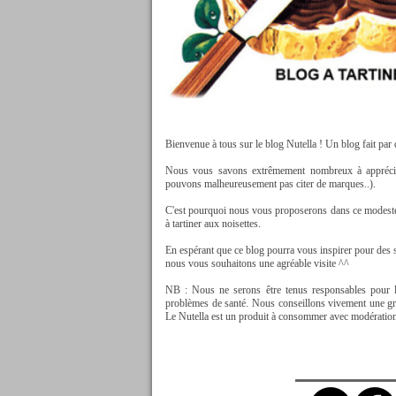
Bienvenue à tous sur le blog Nutella ! Un blog fait par
Nous vous savons extrêmement nombreux à apprécier 
pouvons malheureusement pas citer de marques..).
C'est pourquoi nous vous proposerons dans ce modeste bl
à tartiner aux noisettes.
En espérant que ce blog pourra vous inspirer pour des 
nous vous souhaitons une agréable visite ^^
NB : Nous ne serons être tenus responsables pour le
problèmes de santé. Nous conseillons vivement une gran
Le Nutella est un produit à consommer avec modératio