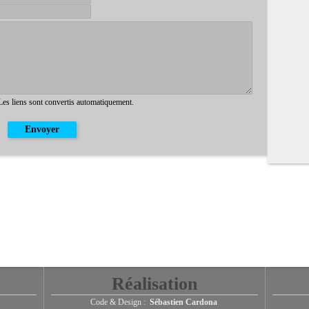
 Les liens sont convertis automatiquement.
Réalisation
Code & Design :
Sébastien Cardona