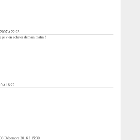
 2007 à 22:23
e je v en acheter demain matin !
10 à 16:22
 08 Décembre 2016 à 15:30