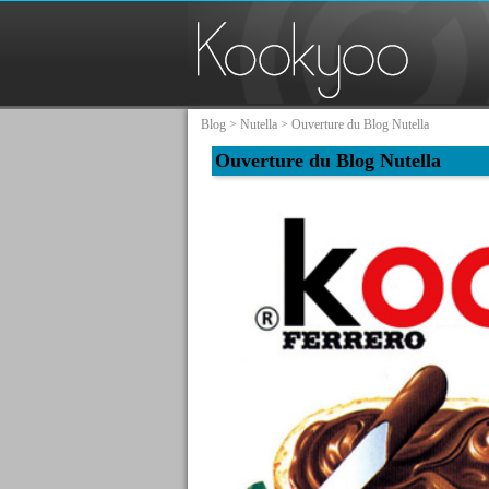
Blog
>
Nutella
> Ouverture du Blog Nutella
Ouverture du Blog Nutella