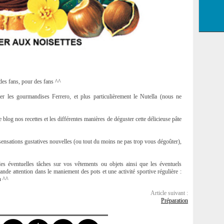
 des fans, pour des fans ^^
les gourmandises Ferrero, et plus particulièrement le Nutella (nous ne
og nos recettes et les différentes manières de déguster cette délicieuse pâte
sensations gustatives nouvelles (ou tout du moins ne pas trop vous dégoûter),
s éventuelles tâches sur vos vêtements ou objets ainsi que les éventuels
de attention dans le maniement des pots et une activité sportive régulière :
n ^^
Article suivant :
Préparation