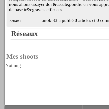
nous allons essayer de r&eacute;pondre en vous appr
de base tr&egrave;s efficaces.
unobi33 a publié 0 articles et 0 com
Activité :
Réseaux
Mes shoots
Nothing