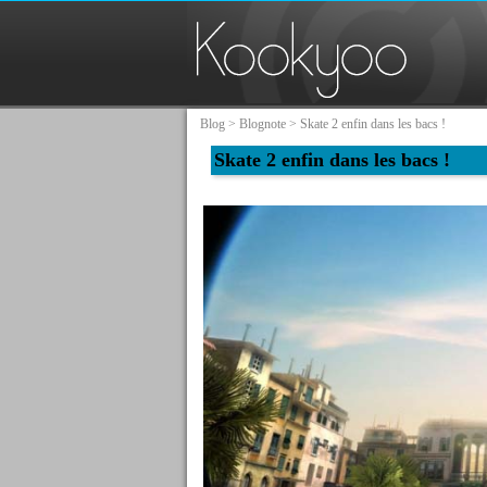
Blog
>
Blognote
> Skate 2 enfin dans les bacs !
Skate 2 enfin dans les bacs !