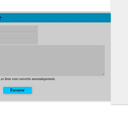
e
 Les liens sont convertis automatiquement.