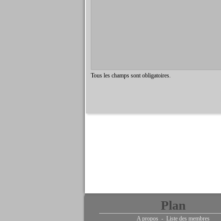
Tous les champs sont obligatoires.
Plan
A propos
-
Liste des membres