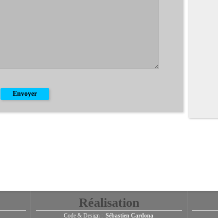
Réalisation
Code & Design :
Sébastien Cardona