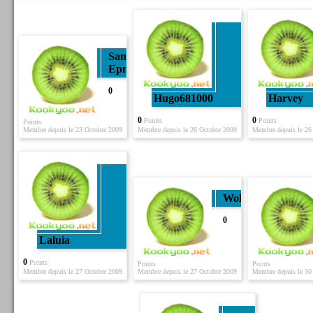
Samii-
Epns
0
Hugo681000
Harvey
0
0
Points
Points
Points
Membre depuis le 23 Octobre 2009
Membre depuis le 26 Octobre 2009
Membre depuis le 26
Wolf
0
Laluia
0
Points
Points
Points
Membre depuis le 27 Octobre 2009
Membre depuis le 27 Octobre 2009
Membre depuis le 30