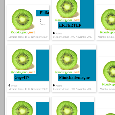
Phifax
0
Points
ERTERTEP
0
Points
Membre depuis le 05 Novembre 2009
Membre depuis le 05 Novembre 2009
Membre depuis 
Gege417
Minicharlemagne
0
0
Points
Points
Membre depuis le 10 Novembre 2009
Membre depuis le 08 Novembre 2009
Membre depui