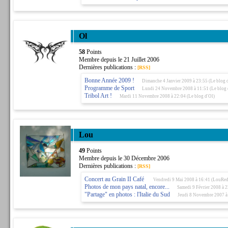
Ol
58
Points
Membre depuis le 21 Juillet 2006
Dernières publications :
[RSS]
Bonne Année 2009 !
Dimanche 4 Janvier 2009 à 23:55 (Le blog 
Programme de Sport
Lundi 24 Novembre 2008 à 11:51 (Le blog 
Tribol Art !
Mardi 11 Novembre 2008 à 22:04 (Le blog d'Ol)
Lou
49
Points
Membre depuis le 30 Décembre 2006
Dernières publications :
[RSS]
Concert au Grain II Café
Vendredi 9 Mai 2008 à 16:41 (LouRed
Photos de mon pays natal, encore...
Samedi 9 Février 2008 à 
"Partage" en photos : l'Italie du Sud
Jeudi 8 Novembre 2007 à