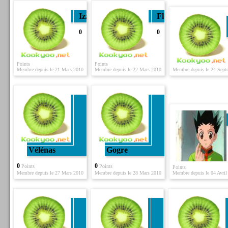
Izzo
Flo
0
0
Points
Points
Membre depuis le 21 Mars 2010
Membre depuis le 22 Mars 2010
Membre depuis le 24 Sept
Vélénas
Gogre
0
0
Points
Points
Points
Membre depuis le 27 Mars 2010
Membre depuis le 28 Mars 2010
Membre depuis le 04 Avril