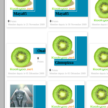
Maya85
Maya85
0
0
Points
Points
Membre depuis le 25 Novembre 2009
Membre depuis le 30 Novembre 2009
Membre depuis 
OuaR
0
Points
Ginnopizza
0
Points
Membre depuis le 05 Décembre 2009
Membre depuis le 05 Décembre 2009
Membre depuis l