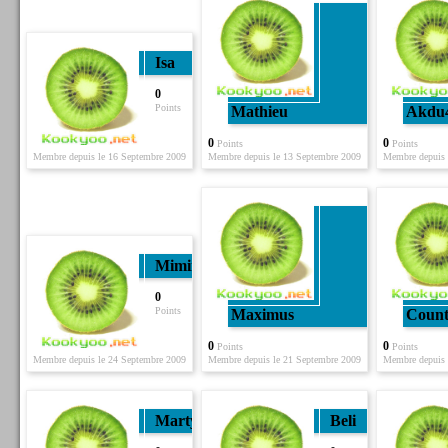
Isa
0
Points
Mathieu
Akdu
0
0
Points
Points
Membre depuis le 16 Septembre 2009
Membre depuis le 13 Septembre 2009
Membre depuis 
Mimine
0
Points
Maximus
Count
0
0
Points
Points
Membre depuis le 24 Septembre 2009
Membre depuis le 21 Septembre 2009
Membre depuis 
Marty
Beli