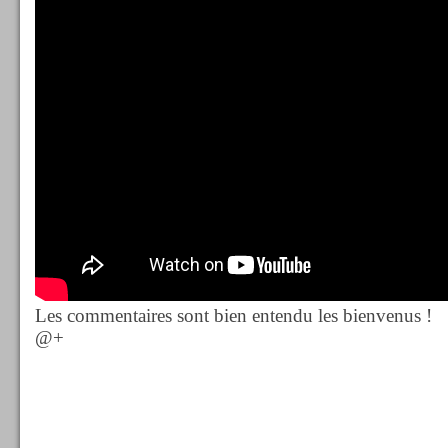
Les commentaires sont bien entendu les bienvenus !
@+