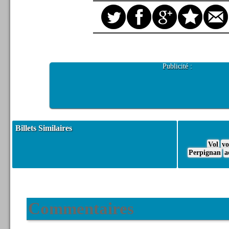
Publicité :
Billets Similaires
Vol
vo
Perpignan
a
Commentaires