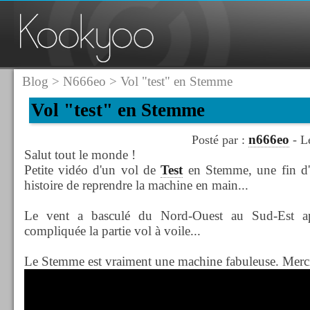
Blog
>
N666eo
> Vol "test" en Stemme
Vol "test" en Stemme
n666eo
Posté par :
- L
Salut tout le monde !
Petite vidéo d'un vol de
Test
en Stemme, une fin d'
histoire de reprendre la machine en main...
Le vent a basculé du Nord-Ouest au Sud-Est apr
compliquée la partie vol à voile...
Le Stemme est vraiment une machine fabuleuse. Merci