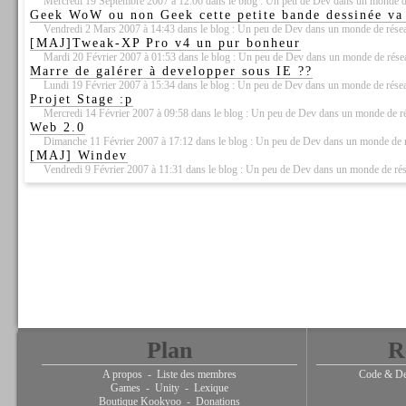
Mercredi 19 Septembre 2007 à 12:06 dans le blog : Un peu de Dev dans un monde d
Geek WoW ou non Geek cette petite bande dessinée va 
Vendredi 2 Mars 2007 à 14:43 dans le blog : Un peu de Dev dans un monde de rése
[MAJ]Tweak-XP Pro v4 un pur bonheur
Mardi 20 Février 2007 à 01:53 dans le blog : Un peu de Dev dans un monde de rése
Marre de galérer à developper sous IE ??
Lundi 19 Février 2007 à 15:34 dans le blog : Un peu de Dev dans un monde de rése
Projet Stage :p
Mercredi 14 Février 2007 à 09:58 dans le blog : Un peu de Dev dans un monde de r
Web 2.0
Dimanche 11 Février 2007 à 17:12 dans le blog : Un peu de Dev dans un monde de 
[MAJ] Windev
Vendredi 9 Février 2007 à 11:31 dans le blog : Un peu de Dev dans un monde de ré
Plan
R
A propos
-
Liste des membres
Code & De
Games
-
Unity
-
Lexique
Boutique Kookyoo
-
Donations