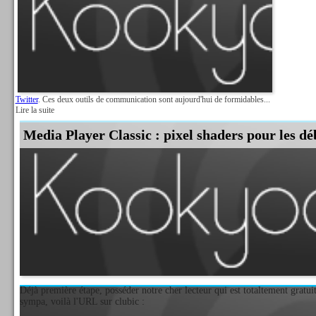
Twitter
. Ces deux outils de communication sont aujourd'hui de formidables...
Lire la suite
Media Player Classic : pixel shaders pour les dé
Déjà première étape, posséder notre cher lecteur qui est totaltement gratuit 
sympa, voilà l'URL sur clubic :