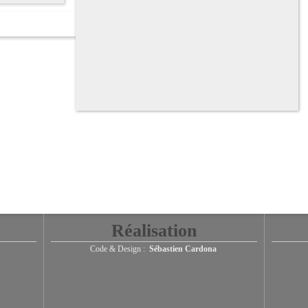
Réalisation
Code & Design :
Sébastien Cardona