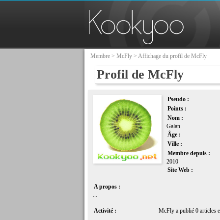
Membre
>
McFly
> Affichage du profil de McFly
Profil de McFly
Pseudo :
Points :
Nom :
Galan
Âge :
Ville :
Membre depuis :
2010
Site Web :
A propos :
...
Activité :
McFly a publié 0 articles 