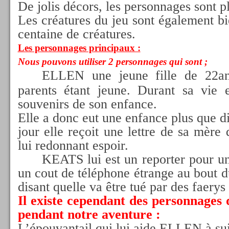
De jolis décors, les personnages sont pl
Les créatures du jeu sont également bie
centaine de créatures.
Les personnages principaux :
Nous pouvons utiliser 2 personnages qui sont ;
ELLEN une jeune fille de 22an
parents étant jeune. Durant sa vie 
souvenirs de son enfance.
Elle a donc eut une enfance plus que di
jour elle reçoit une lettre de sa mère 
lui redonnant espoir.
KEATS lui est un reporter pour un
un cout de téléphone étrange au bout d
disant quelle va être tué par des faerys
Il existe cependant des personnages 
pendant notre aventure :
L’épouvantail qui lui aide ELLEN à su