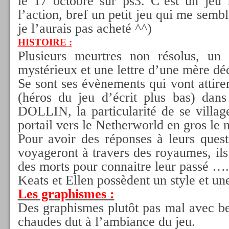
le 17 octobre sur ps3. C’est un jeu 
l’action, bref un petit jeu qui me semb
je l’aurais pas acheté ^^)
HISTOIRE :
Plusieurs meurtres non résolus, un
mystérieux et une lettre d’une mère dé
Se sont ses évènements qui vont att
(héros du jeu d’écrit plus bas) dan
DOLLIN, la particularité de se village
portail vers le Netherworld en gros le
Pour avoir des réponses à leurs quest
voyageront à travers des royaumes, ils 
des morts pour connaitre leur passé ….
Keats et Ellen possèdent un style et une
Les graphismes :
Des graphismes plutôt pas mal avec b
chaudes dut à l’ambiance du jeu.