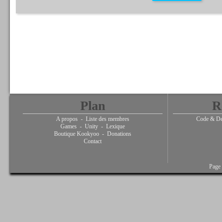
Plan
R
A propos
-
Liste des membres
Code & De
Games
-
Unity
-
Lexique
Boutique Kookyoo
-
Donations
Contact
Page 