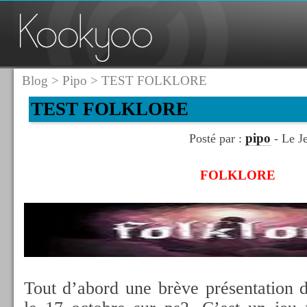
Blog
>
Pipo
> TEST FOLKLORE
TEST FOLKLORE
pipo
Posté par :
- Le J
FOLKLORE
Tout d’abord une brève présentation 