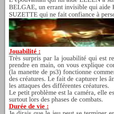
BELGAE, un errant invisible qui aid
SUZETTE qui ne fait confiance à pers
Jouabilité :
Très surpris par la jouabilité qui est 
prendre en main, on vous explique co
(la manette de ps3) fonctionne commen
des créatures. Le fait de capturer les â
les attaques des différentes créatures.
Le petit problème est la caméra, elle e
surtout lors des phases de combats.
Durée de vie :
Je dirais que le jeu peut se terminer 