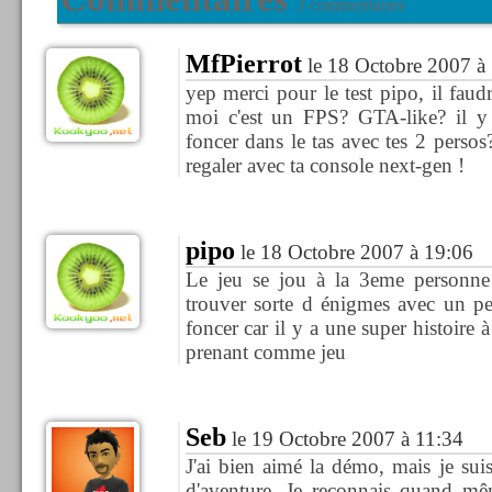
3 commentaires
MfPierrot
le 18 Octobre 2007 à
yep merci pour le test pipo, il faudr
moi c'est un FPS? GTA-like? il y
foncer dans le tas avec tes 2 persos?
regaler avec ta console next-gen !
pipo
le 18 Octobre 2007 à 19:06
Le jeu se jou à la 3eme personne 
trouver sorte d énigmes avec un pe
foncer car il y a une super histoire à 
prenant comme jeu
Seb
le 19 Octobre 2007 à 11:34
J'ai bien aimé la démo, mais je sui
d'aventure. Je reconnais quand mêm