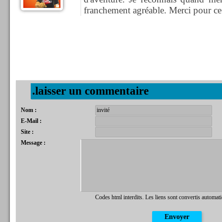
franchement agréable. Merci pour ce 
.laisser un commentaire
Nom :
E-Mail :
Site :
Message :
Codes html interdits. Les liens sont convertis automat