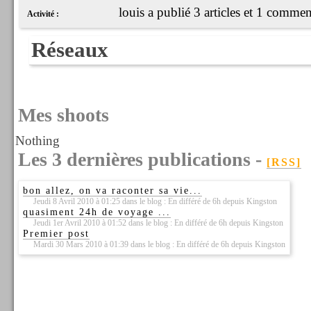
louis a publié 3 articles et 1 commen
Activité :
Réseaux
Mes shoots
Nothing
Les 3 dernières publications -
[RSS]
bon allez, on va raconter sa vie...
Jeudi 8 Avril 2010 à 01:25 dans le blog : En différé de 6h depuis Kingston
quasiment 24h de voyage ...
Jeudi 1er Avril 2010 à 01:52 dans le blog : En différé de 6h depuis Kingston
Premier post
Mardi 30 Mars 2010 à 01:39 dans le blog : En différé de 6h depuis Kingston