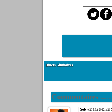
Billets Similaires
Commentaires
3 commenta
Seb
le 29 Mai 2012 à 21: