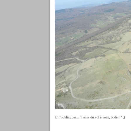
Et n'oubliez pas... "Faites du vol à voile, bodel !" ;)