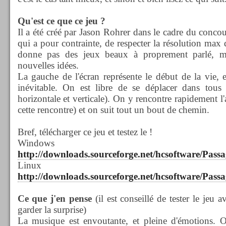
Qu'est ce que ce jeu ?
Il a été créé par Jason Rohrer dans le cadre du con
qui a pour contrainte, de respecter la résolution ma
donne pas des jeux beaux à proprement parlé, ma
nouvelles idées.
La gauche de l'écran représente le début de la vie, et
inévitable. On est libre de se déplacer dans tous 
horizontale et verticale). On y rencontre rapidement l
cette rencontre) et on suit tout un bout de chemin.
Bref, télécharger ce jeu et testez le !
Windo
http://downloads.sourceforge.net/hcsoftware/Pas
Linu
http://downloads.sourceforge.net/hcsoftware/Pass
Ce que j'en pense
(il est conseillé de tester le jeu 
garder la surprise)
La musique est envoutante, et pleine d'émotions. On