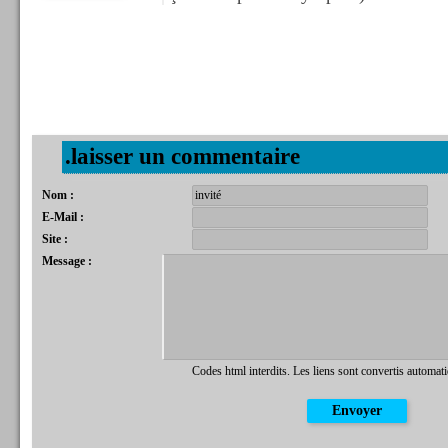
.laisser un commentaire
Nom :
E-Mail :
Site :
Message :
Codes html interdits. Les liens sont convertis automat