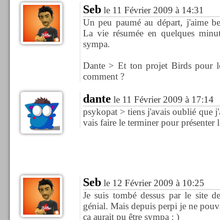
Seb
le 11 Février 2009 à 14:31
Un peu paumé au départ, j'aime bea
La vie résumée en quelques minu
sympa.
Dante > Et ton projet Birds pour l
comment ?
dante
le 11 Février 2009 à 17:14
psykopat > tiens j'avais oublié que j
vais faire le terminer pour présenter l
Seb
le 12 Février 2009 à 10:25
Je suis tombé dessus par le site d
génial. Mais depuis perpi je ne pou
ça aurait pu être sympa : )