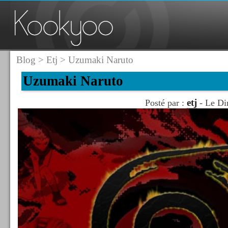
Blog
>
Etj
> Uzumaki Naruto
Uzumaki Naruto
etj
Posté par :
- Le Di