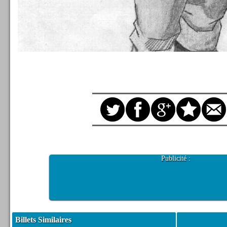
Publicité :
Billets Similaires