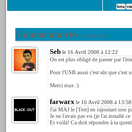
beta
vm
Commentaires
4 commentaires
Seb
le 16 Avril 2008 à 12:22
On est plus obligé de passer par l'int
Pour l'USB aussi c'est sûr que c'est u
Merci max :)
farwarx
le 16 Avril 2008 à 13:58
J'ai MAJ le [Test] en rajoutant une pa
Je ne l'avais pas vu (je l'ai installé ce
Et voilà! Ca doit répondre à ta quest