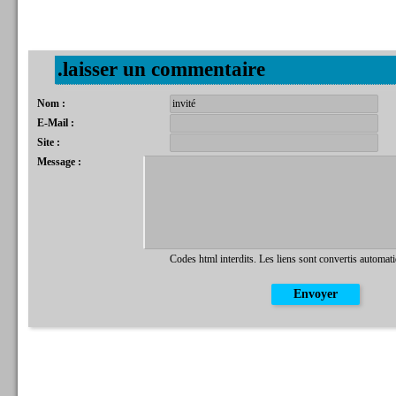
.laisser un commentaire
Nom :
E-Mail :
Site :
Message :
Codes html interdits. Les liens sont convertis automat