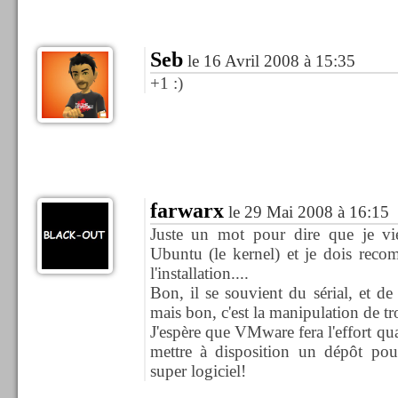
Seb
le 16 Avril 2008 à 15:35
+1 :)
farwarx
le 29 Mai 2008 à 16:15
Juste un mot pour dire que je v
Ubuntu (le kernel) et je dois reco
l'installation....
Bon, il se souvient du sérial, et de
mais bon, c'est la manipulation de tro
J'espère que VMware fera l'effort qua
mettre à disposition un dépôt pour
super logiciel!