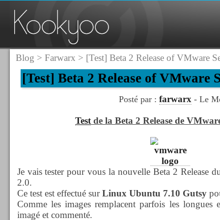
Blog
>
Farwarx
> [Test] Beta 2 Release of VMware Se
[Test] Beta 2 Release of VMware S
farwarx
Posté par :
- Le Me
Test
de la Beta 2 Release de VMware
Je vais tester pour vous la nouvelle Beta 2 Release
2.0.
Ce test est effectué sur
Linux Ubuntu 7.10 Gutsy
pou
Comme les images remplacent parfois les longues exp
imagé et commenté.