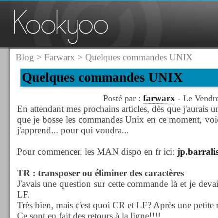
Blog
>
Farwarx
> Quelques commandes UNIX
Quelques commandes UNIX
farwarx
Posté par :
- Le Vendr
En attendant mes prochains articles, dès que j'aurais 
que je bosse les commandes Unix en ce moment, voici
j'apprend... pour qui voudra...
Pour commencer, les MAN dispo en fr ici:
jp.barral
TR : transposer ou éliminer des caractères
J'avais une question sur cette commande là et je deva
LF.
Très bien, mais c'est quoi CR et LF? Après une petite
Ce sont en fait des retours à la ligne!!!!