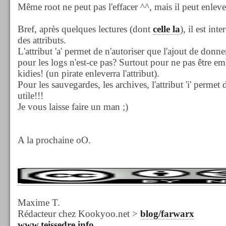
Même root ne peut pas l'effacer ^^, mais il peut enlever l
Bref, après quelques lectures (dont
celle la
), il est int
des attributs.
L'attribut 'a' permet de n'autoriser que l'ajout de donner
pour les logs n'est-ce pas? Surtout pour ne pas être emb
kidies! (un pirate enleverra l'attribut).
Pour les sauvegardes, les archives, l'attribut 'i' permet
utile!!!
Je vous laisse faire un man ;)
A la prochaine oO.
Maxime T.
Rédacteur chez Kookyoo.net >
blog/farwarx
www.teissedre.info