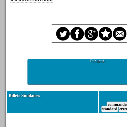
Publicité :
Billets Similaires
commande
standard
erre