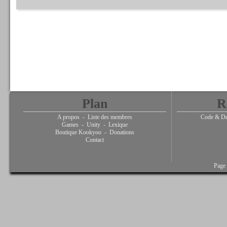
Plan
R
A propos
-
Liste des membres
Code & De
Games
-
Unity
-
Lexique
Boutique Kookyoo
-
Donations
Contact
Page 