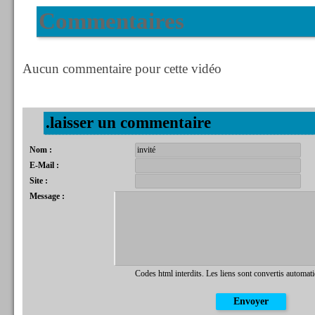
Commentaires
Aucun commentaire pour cette vidéo
.laisser un commentaire
Nom :
E-Mail :
Site :
Message :
Codes html interdits. Les liens sont convertis automat