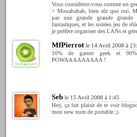
Vous considérez-vous comme un ge
> Mouahahah, bien sûr que oui. Mai
pas une grande grande grande c
fantastiques, et les soirées jeu de rô
je préfère organiser des LANs et gére
MfPierrot
le 14 Avril 2008 à 23
10% de gamer geek et 9
POWAAAAAAAAA !
Seb
le 15 Avril 2008 à 1:45
Hey, ça fait plaisir de te voir blogn
mon new num de portable ;)