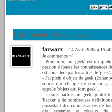
geek
genre
o
Commentaires
6 commentaires
farwarx
le 14 Avril 2008 à 15:40
Je commence ^^
- Pour moi, un 'geek' est un quelq
passion dépasse les connaissances des
est considéré par les autres de 'geek', 't
- J'ai plein d'objets de geek (2xlam
souris qui change de couleur...),
appelle 'objets qui font geek'...
- Je suis parfois un geek, plutôt l
'hacker' a de nombreuses définitions, 
possédant des connaissances de ha
des systèmes et réseaux de 