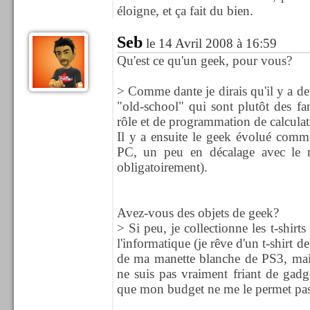
éloigne, et ça fait du bien.
Seb
le 14 Avril 2008 à 16:59
Qu'est ce qu'un geek, pour vous?
> Comme dante je dirais qu'il y a deu
"old-school" qui sont plutôt des fa
rôle et de programmation de calculatr
Il y a ensuite le geek évolué comme
PC, un peu en décalage avec le 
obligatoirement).
Avez-vous des objets de geek?
> Si peu, je collectionne les t-shirt
l'informatique (je rêve d'un t-shirt d
de ma manette blanche de PS3, mais 
ne suis pas vraiment friant de gad
que mon budget ne me le permet pas 