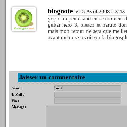
blognote
le 15 Avril 2008 à 3:43
yop c un peu chaud en ce moment da
guitar hero 3, bleach et naruto do
mais mon retour ne sera que meille
avant qu'on se revoit sur la blogosp
.laisser un commentaire
Nom :
E-Mail :
Site :
Message :