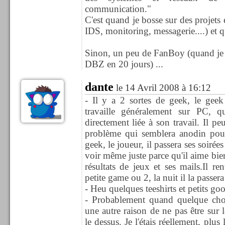
communication."
C'est quand je bosse sur des projets 
IDS, monitoring, messagerie....) et 
Sinon, un peu de FanBoy (quand je 
DBZ en 20 jours) ...
dante
le 14 Avril 2008 à 16:12
- Il y a 2 sortes de geek, le gee
travaille généralement sur PC, 
directement liée à son travail. Il pe
problème qui semblera anodin pour 
geek, le joueur, il passera ses soirées
voir même juste parce qu'il aime bien 
résultats de jeux et ses mails.Il ren
petite game ou 2, la nuit il la passera
- Heu quelques teeshirts et petits go
- Probablement quand quelque chose
une autre raison de ne pas être sur l
le dessus. Je l'étais réellement, plus