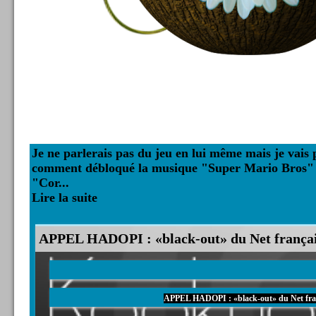
Je ne parlerais pas du jeu en lui même mais je vais 
comment débloqué la musique "
Super Mario Bros
"
"
Cor...
Lire la suite
APPEL HADOPI : «black-out» du Net frança
APPEL HADOPI : «black-out» du Net fra