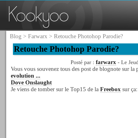
Blog
>
Farwarx
> Retouche Photohop Parodie?
Retouche Photohop Parodie?
farwarx
Posté par :
- Le Jeu
Vous vous souvenez tous des post de blognote sur la
evolution ...
Dove Onslaught
Je viens de tomber sur le Top15 de la
Freebox
sur ça: