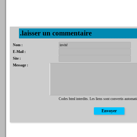
.laisser un commentaire
Nom :
E-Mail :
Site :
Message :
Codes html interdits. Les liens sont convertis automat