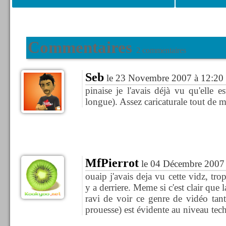
Commentaires
2 commentaires
Seb
le 23 Novembre 2007 à 12:20
pinaise je l'avais déjà vu qu'elle e
longue). Assez caricaturale tout de 
MfPierrot
le 04 Décembre 2007 
ouaip j'avais deja vu cette vidz, trop
y a derriere. Meme si c'est clair que 
ravi de voir ce genre de vidéo tant
prouesse) est évidente au niveau te