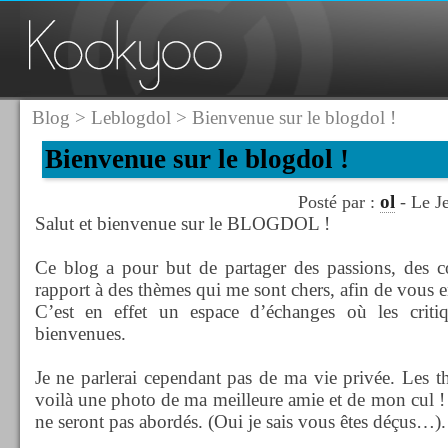
Blog
>
Leblogdol
> Bienvenue sur le blogdol !
Bienvenue sur le blogdol !
ol
Posté par :
- Le J
Salut et bienvenue sur le BLOGDOL !
Ce blog a pour but de partager des passions, des co
rapport à des thèmes qui me sont chers, afin de vous en
C’est en effet un espace d’échanges où les critiq
bienvenues.
Je ne parlerai cependant pas de ma vie privée. Les 
voilà une photo de ma meilleure amie et de mon cul 
ne seront pas abordés. (Oui je sais vous êtes déçus…).