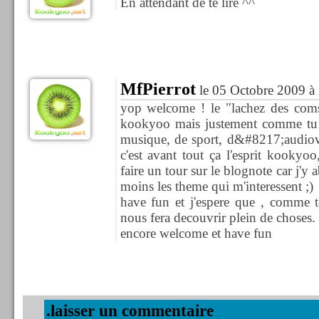
En attendant de te lire ^^
MfPierrot
le 05 Octobre 2009 à
yop welcome ! le "lachez des coms"
kookyoo mais justement comme tu le
musique, de sport, d&#8217;audiovi
c'est avant tout ça l'esprit kookyoo,
faire un tour sur le blognote car j'
moins les theme qui m'interessent ;)
have fun et j'espere que , comme t
nous fera decouvrir plein de choses.
encore welcome et have fun
.laisser un commentaire