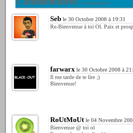
Commentaires
4 commentaires
Seb
le 30 Octobre 2008 à 19:31
Re-Bienvenue à toi Ol. Paix et prosp
farwarx
le 30 Octobre 2008 à 21
Il me tarde de te lire ;)
Bienvenue!
RoUtMoUt
le 04 Novembre 200
Bienvenue @ toi ol