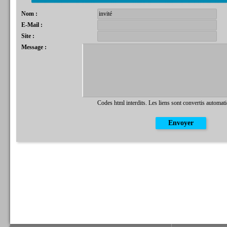
Nom :
E-Mail :
Site :
Message :
Codes html interdits. Les liens sont convertis automat