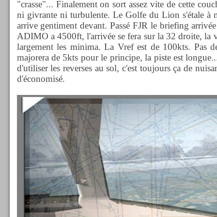
"crasse"... Finalement on sort assez vite de cette couc
ni givrante ni turbulente. Le Golfe du Lion s'étale à 
arrive gentiment devant. Passé FJR le briefing arriv
ADIMO a 4500ft, l'arrivée se fera sur la 32 droite, la 
largement les minima. La Vref est de 100kts. Pas de
majorera de 5kts pour le principe, la piste est longue...
d'utiliser les reverses au sol, c'est toujours ça de nui
d'économisé.