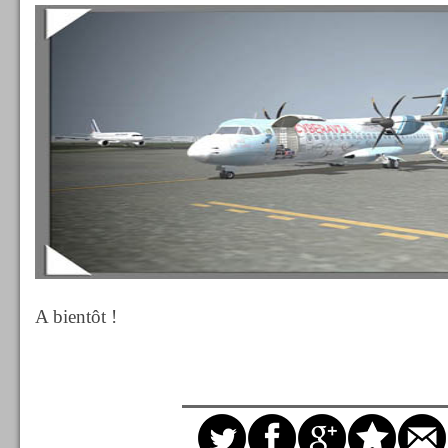
A bientôt !