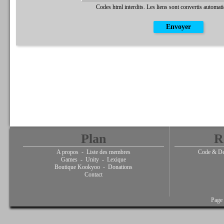
Codes html interdits. Les liens sont convertis automat
Plan
R
A propos
-
Liste des membres
Code & De
Games
-
Unity
-
Lexique
Boutique Kookyoo
-
Donations
Contact
Page 