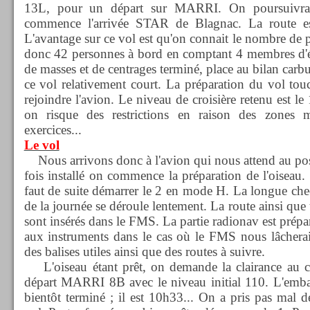
13L, pour un départ sur MARRI. On poursuivra 
commence l'arrivée STAR de Blagnac. La route est
L'avantage sur ce vol est qu'on connait le nombre de p
donc 42 personnes à bord en comptant 4 membres d'éq
de masses et de centrages terminé, place au bilan carb
ce vol relativement court. La préparation du vol tou
rejoindre l'avion. Le niveau de croisière retenu est l
on risque des restrictions en raison des zones mi
exercices...
Le vol
Nous arrivons donc à l'avion qui nous attend au pos
fois installé on commence la préparation de l'oiseau
faut de suite démarrer le 2 en mode H. La longue che
de la journée se déroule lentement. La route ainsi que
sont insérés dans le FMS. La partie radionav est prépa
aux instruments dans le cas où le FMS nous lâcherait
des balises utiles ainsi que des routes à suivre.
L'oiseau étant prêt, on demande la clairance au c
départ MARRI 8B avec le niveau initial 110. L'emba
bientôt terminé ; il est 10h33... On a pris pas mal d