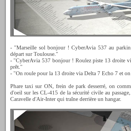
- "Marseille sol bonjour ! CyberAvia 537 au parki
départ sur Toulouse."
- "CyberAvia 537 bonjour ! Roulez piste 13 droite vi
prêt."
- "On roule pour la 13 droite via Delta 7 Echo 7 et o
Phare taxi sur ON, frein de park desserré, on comme
d'oeil sur les CL-415 de la sécurité civile au passage
Caravelle d'Air-Inter qui traîne derrière un hangar.