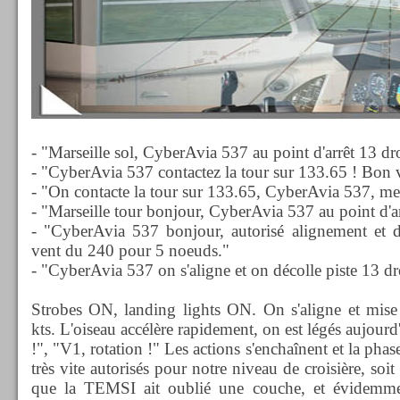
- "Marseille sol, CyberAvia 537 au point d'arrêt 13 dro
- "CyberAvia 537 contactez la tour sur 133.65 ! Bon v
- "On contacte la tour sur 133.65, CyberAvia 537, mer
- "Marseille tour bonjour, CyberAvia 537 au point d'ar
- "CyberAvia 537 bonjour, autorisé alignement et dé
vent du 240 pour 5 noeuds."
- "CyberAvia 537 on s'aligne et on décolle piste 13 dr
Strobes ON, landing lights ON. On s'aligne et mise
kts. L'oiseau accélère rapidement, on est légés aujour
!", "V1, rotation !" Les actions s'enchaînent et la p
très vite autorisés pour notre niveau de croisière, soit
que la TEMSI ait oublié une couche, et évidemme