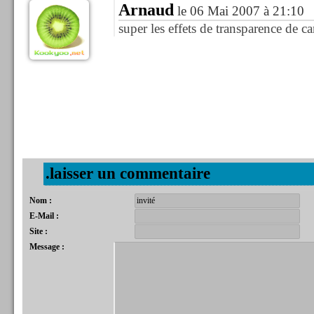
Arnaud
le 06 Mai 2007 à 21:10
super les effets de transparence de car
.laisser un commentaire
Nom :
E-Mail :
Site :
Message :