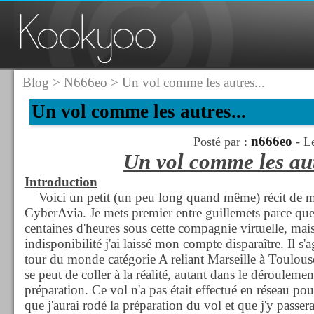
Blog
>
N666eo
> Un vol comme les autres...
Un vol comme les autres...
n666eo
Posté par :
- Le
Un vol comme les aut
Introduction
Voici un petit (un peu long quand même) récit de m
CyberAvia. Je mets premier entre guillemets parce que j
centaines d'heures sous cette compagnie virtuelle, mai
indisponibilité j'ai laissé mon compte disparaître. Il s'
tour du monde catégorie A reliant Marseille à Toulouse.
se peut de coller à la réalité, autant dans le dérouleme
préparation. Ce vol n'a pas était effectué en réseau po
que j'aurai rodé la préparation du vol et que j'y passe