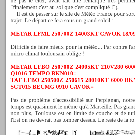
ne pas le citer, avait fait une remarque très pertin
"finalement c'est au sol que c'est compliqué !").
Il est de passer sur le site de Météo France pour sort
trajet. Le départ ce fera sous un grand soleil :
METAR LFML 250700Z 14003KT CAVOK 18/09
Difficile de faire mieux pour la météo... Par contre l'a
micro climat toulousain oblige !
METAR LFBO 250700Z 24005KT 210V280 6000
Q1016 TEMPO BKN010=
TAF LFBO 250500Z 250615 28010KT 6000 BK
SCT015 BECMG 0910 CAVOK=
Pas de problème d'accessibilité sur Perpignan, notre
temps est quasiment le même qu'à Marseille. Pas gran
non plus, Toulouse est en limite de couche et de tu
l'Est on ne devrait pas tomber dessus. Le reste de la ro