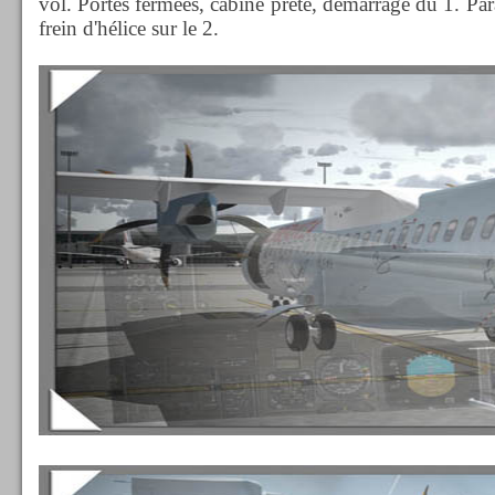
vol. Portes fermées, cabine prête, démarrage du 1. Par
frein d'hélice sur le 2.