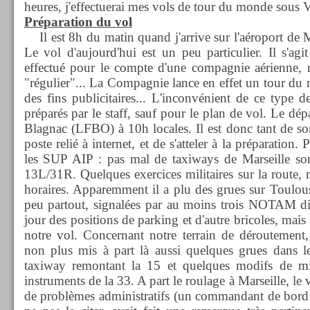
heures, j'effectuerai mes vols de tour du monde sous
Préparation du vol
Il est 8h du matin quand j'arrive sur l'aéroport de
Le vol d'aujourd'hui est un peu particulier. Il s'ag
effectué pour le compte d'une compagnie aérienne, 
"régulier"... La Compagnie lance en effet un tour d
des fins publicitaires... L'inconvénient de ce type d
préparés par le staff, sauf pour le plan de vol. Le dé
Blagnac (LFBO) à 10h locales. Il est donc tant de sort
poste relié à internet, et de s'atteler à la préparation
les SUP AIP : pas mal de taxiways de Marseille sont
13L/31R. Quelques exercices militaires sur la route, 
horaires. Apparemment il a plu des grues sur Toulou
peu partout, signalées par au moins trois NOTAM dif
jour des positions de parking et d'autre bricoles, mais 
notre vol. Concernant notre terrain de déroutement,
non plus mis à part là aussi quelques grues dans le
taxiway remontant la 15 et quelques modifs de m
instruments de la 33. A part le roulage à Marseille, le 
de problèmes administratifs (un commandant de bord