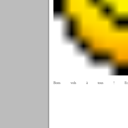
Bons vols à tous ! Et.