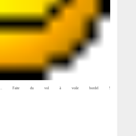
.. Faite du vol à voile bordel !