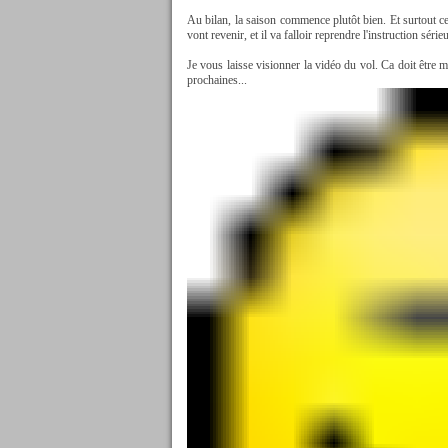
Au bilan, la saison commence plutôt bien. Et surtout ce 
vont revenir, et il va falloir reprendre l'instruction série
Je vous laisse visionner la vidéo du vol. Ca doit être 
prochaines...