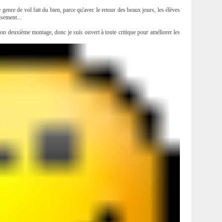
genre de vol fait du bien, parce qu'avec le retour des beaux jours, les élèves
usement...
mon deuxième montage, donc je suis ouvert à toute critique pour améliorer les