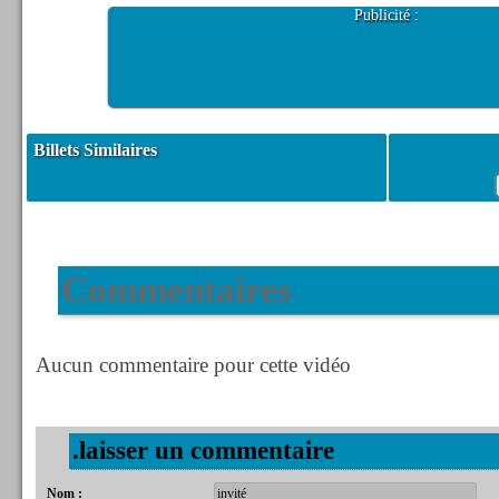
Publicité :
Billets Similaires
Commentaires
Aucun commentaire pour cette vidéo
.laisser un commentaire
Nom :