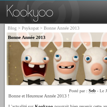
Blog
>
Psykopat
> Bonne Année 2013
Bonne Année 2013
Seb
Posté par :
- Le J
Bonne et Heureuse Année 2013 !
L'actualité sur
Kookyoo
pourrait bien revenir cette an