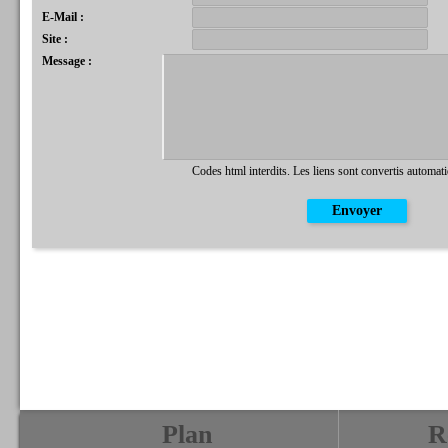
E-Mail :
Site :
Message :
Codes html interdits. Les liens sont convertis automat
Plan
R