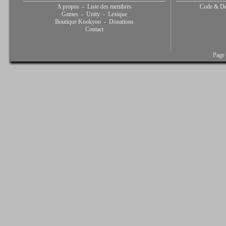
A propos
-
Liste des membres
Code & De
Games
-
Unity
-
Lexique
Boutique Kookyoo
-
Donations
Contact
Page 