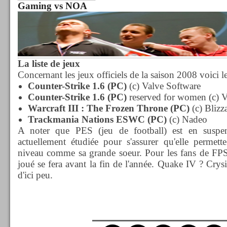
Gaming vs NOA
La liste de jeux
Concernant les jeux officiels de la saison 2008 voici le
Counter-Strike 1.6 (PC)
(c) Valve Software
Counter-Strike 1.6 (PC)
reserved for women (c) V
Warcraft III : The Frozen Throne (PC)
(c) Blizz
Trackmania Nations ESWC (PC)
(c) Nadeo
A noter que PES (jeu de football) est en suspen
actuellement étudiée pour s'assurer qu'elle perme
niveau comme sa grande soeur. Pour les fans de FPS 
joué se fera avant la fin de l'année. Quake IV ? Crys
d'ici peu.