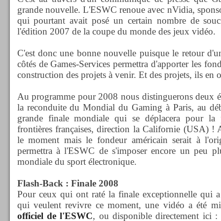
grande nouvelle. L'ESWC renoue avec nVidia, sponsor
qui pourtant avait posé un certain nombre de souci
l'édition 2007 de la coupe du monde des jeux vidéo.
C'est donc une bonne nouvelle puisque le retour d'
côtés de Games-Services permettra d'apporter les fonds
construction des projets à venir. Et des projets, ils en o
Au programme pour 2008 nous distinguerons deux év
la reconduite du Mondial du Gaming à Paris, au débu
grande finale mondiale qui se déplacera pour la 
frontières françaises, direction la Californie (USA) 
le moment mais le fondeur américain serait à l'orig
permettra à l'ESWC de s'imposer encore un peu p
mondiale du sport électronique.
Flash-Back : Finale 2008
Pour ceux qui ont raté la finale exceptionnelle qui a
qui veulent revivre ce moment, une vidéo a été mi
officiel de l'ESWC
, ou disponible directement ici 