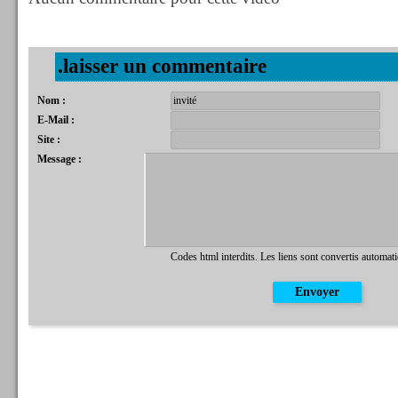
.laisser un commentaire
Nom :
E-Mail :
Site :
Message :
Codes html interdits. Les liens sont convertis automat