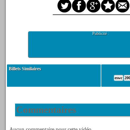
Publicité :
Billets Similaires
eswc
20
Commentaires
Aucun commentaire pour cette vidéo