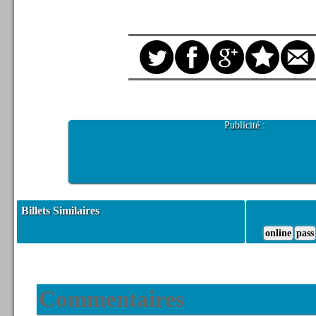
Publicité :
Billets Similaires
online
pass
Commentaires