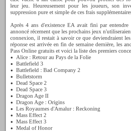
leur jeu. Heureusement pour les joueurs, son inve
suppression pure et simple de ces frais supplémentaire
Après 4 ans d'existence EA avait fini par entendre 
annoncé récement que les prochains jeux n'utiliseraien
connexion, il restait à savoir ce que deviendraient les 
réponse est arrivée en fin de semaine dernière, les an
Pass Online gratuits et voici la liste des premiers conc
Alice : Retour au Pays de la Folie
Battlefield 3
Battlefield : Bad Company 2
Bulletstorm
Dead Space 2
Dead Space 3
Dragon Age II
Dragon Age : Origins
Les Royaumes d'Amalur : Reckoning
Mass Effect 2
Mass Effect 3
Medal of Honor