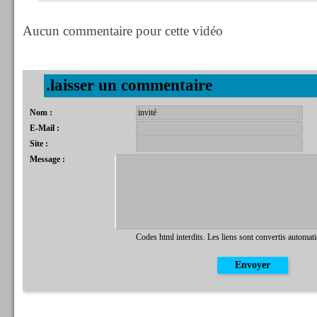
Aucun commentaire pour cette vidéo
.laisser un commentaire
Nom :
E-Mail :
Site :
Message :
Codes html interdits. Les liens sont convertis automat