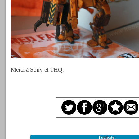
Merci à Sony et THQ.
Publicité :