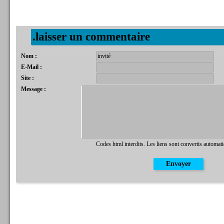
.laisser un commentaire
Nom :
E-Mail :
Site :
Message :
Codes html interdits. Les liens sont convertis automat