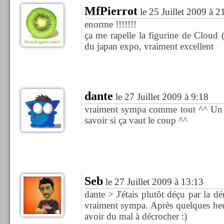
MfPierrot
le 25 Juillet 2009 à 2
enorme !!!!!!!
ça me rapelle la figurine de Cloud
du japan expo, vraiment excellent
dante
le 27 Juillet 2009 à 9:18
vraiment sympa comme tout ^^ Un j
savoir si ça vaut le coup ^^
Seb
le 27 Juillet 2009 à 13:13
dante > J'étais plutôt déçu par la d
vraiment sympa. Après quelques he
avoir du mal à décrocher :)