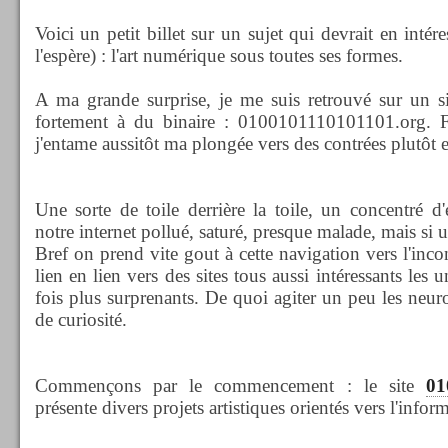
Voici un petit billet sur un sujet qui devrait en inté
l'espère) : l'art numérique sous toutes ses formes.
A ma grande surprise, je me suis retrouvé sur un si
fortement à du binaire : 0100101110101101.org. Fo
j'entame aussitôt ma plongée vers des contrées plutôt
Une sorte de toile derrière la toile, un concentré d'
notre internet pollué, saturé, presque malade, mais si ut
Bref on prend vite gout à cette navigation vers l'inco
lien en lien vers des sites tous aussi intéressants les 
fois plus surprenants. De quoi agiter un peu les neuro
de curiosité.
Commençons par le commencement : le site
01
présente divers projets artistiques orientés vers l'infor