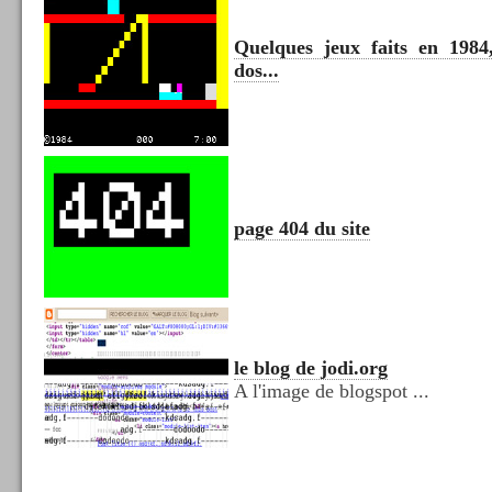
Quelques jeux faits en 1984,
dos...
page 404 du site
le blog de jodi.org
A l'image de blogspot ...