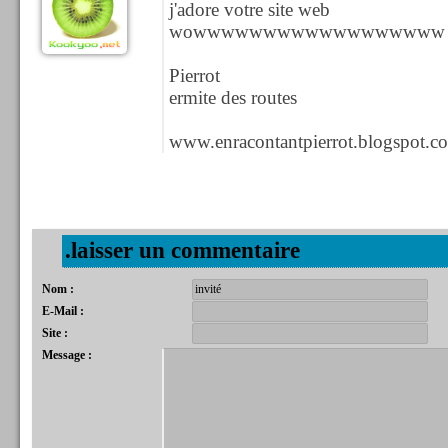
j'adore votre site web
wowwwwwwwwwwwwwwwwww
Pierrot
ermite des routes
www.enracontantpierrot.blogspot.c
.laisser un commentaire
Nom :
E-Mail :
Site :
Message :