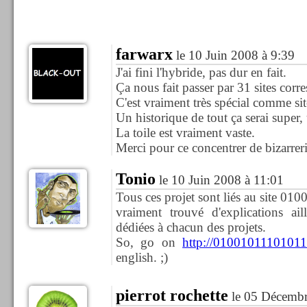
farwarx
le 10 Juin 2008 à 9:39
J'ai fini l'hybride, pas dur en fait.
Ça nous fait passer par 31 sites corre
C'est vraiment très spécial comme site
Un historique de tout ça serai super,
La toile est vraiment vaste.
Merci pour ce concentrer de bizarreri
Tonio
le 10 Juin 2008 à 11:01
Tous ces projet sont liés au site 01
vraiment trouvé d'explications ail
dédiées à chacun des projets.
So, go on
http://01001011101011
english. ;)
pierrot rochette
le 05 Décembr