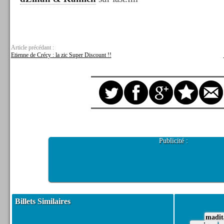
Article précédant :
Etienne de Crécy : la zic Super Discount !!
Publicité :
Billets Similaires
madit