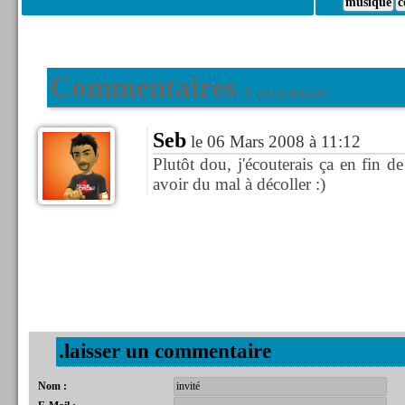
musique
c
Commentaires
1 commentaire
Seb
le 06 Mars 2008 à 11:12
Plutôt dou, j'écouterais ça en fin de
avoir du mal à décoller :)
.laisser un commentaire
Nom :