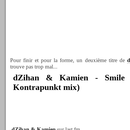
Pour finir et pour la forme, un deuxième titre de
trouve pas trop mal...
dZihan & Kamien - Smile
Kontrapunkt mix)
dZihan & Kamien
sur last.fm