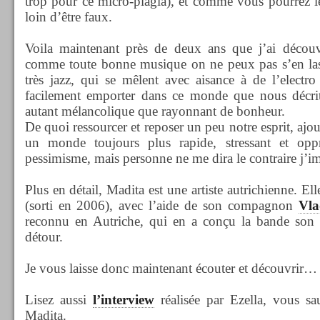
trop pour ce micro-plagia), et comme vous pourrez le 
loin d’être faux.
Voila maintenant près de deux ans que j’ai découv
comme toute bonne musique on ne peux pas s’en lasse
très jazz, qui se mêlent avec aisance à de l’electro
facilement emporter dans ce monde que nous décri
autant mélancolique que rayonnant de bonheur.
De quoi ressourcer et reposer un peu notre esprit, ajo
un monde toujours plus rapide, stressant et opp
pessimisme, mais personne ne me dira le contraire j’i
Plus en détail, Madita est une artiste autrichienne. El
(sorti en 2006), avec l’aide de son compagnon
Vla
reconnu en Autriche, qui en a conçu la bande son et
détour.
Je vous laisse donc maintenant écouter et découvrir…
Lisez aussi
l’interview
réalisée par Ezella, vous sa
Madita.