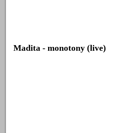
Madita - monotony (live)