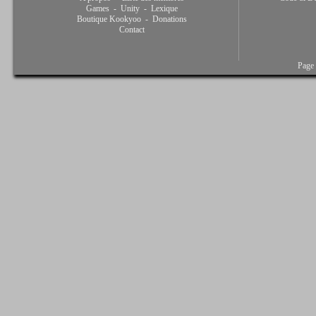
Games
-
Unity
-
Lexique
Boutique Kookyoo
-
Donations
Contact
Page 