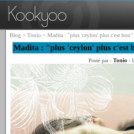
Blog
>
Tonio
> Madita : "plus 'ceylon' plus c'est bon"
Madita : "plus 'ceylon' plus c'est
Tonio
Posté par :
- L