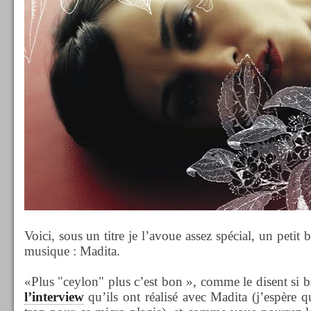
Voici, sous un titre je l’avoue assez spécial, un petit b
musique : Madita.
«Plus "ceylon" plus c’est bon », comme le disent si b
l’interview
qu’ils ont réalisé avec Madita (j’espère 