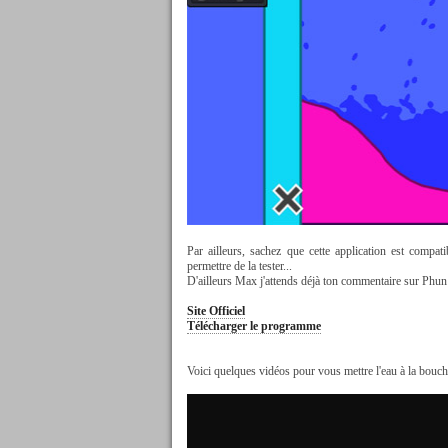
Par ailleurs, sachez que cette application est comp
permettre de la tester...
D'ailleurs Max j'attends déjà ton commentaire sur Phun
Site Officiel
Télécharger le programme
Voici quelques vidéos pour vous mettre l'eau à la bouch