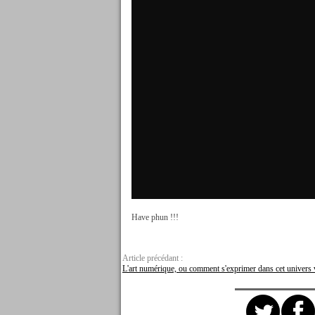
Have phun !!!
Article précédant :
L'art numérique, ou comment s'exprimer dans cet univers v