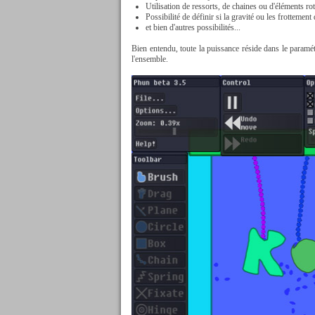
Utilisation de ressorts, de chaines ou d'éléments rot
Possibilité de définir si la gravité ou les frottement 
et bien d'autres possibilités...
Bien entendu, toute la puissance réside dans le paramétr
l'ensemble.