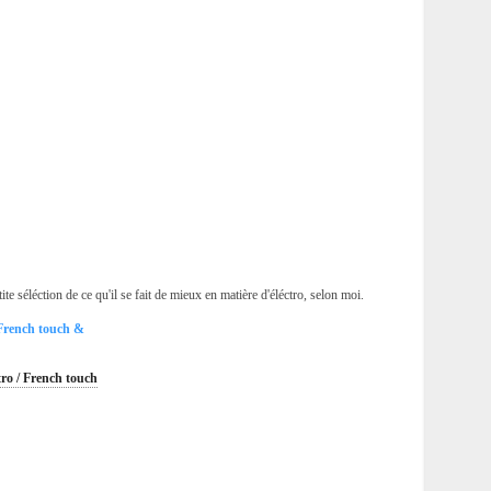
e séléction de ce qu'il se fait de mieux en matière d'éléctro, selon moi.
 French touch &
tro / French touch