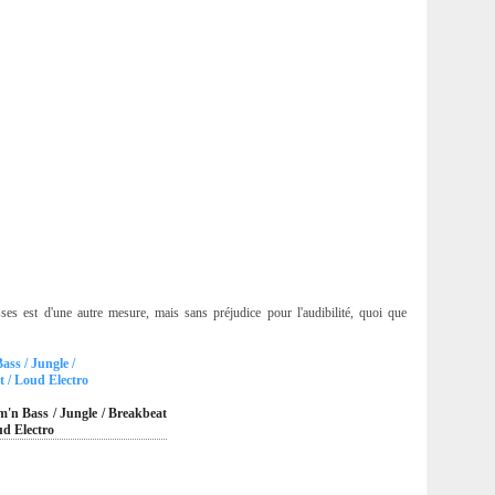
asses est d'une autre mesure, mais sans préjudice pour l'audibilité, quoi que
ss / Jungle /
 / Loud Electro
'n Bass / Jungle / Breakbeat
ud Electro