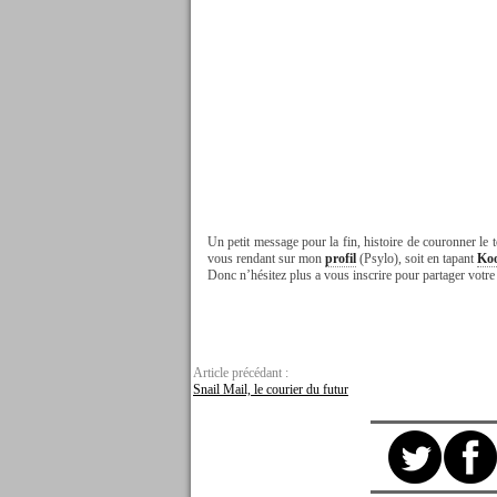
Un petit message pour la fin, histoire de couronner le 
vous rendant sur mon
profil
(Psylo), soit en tapant
Ko
Donc n’hésitez plus a vous inscrire pour partager votr
Article précédant :
Snail Mail, le courier du futur