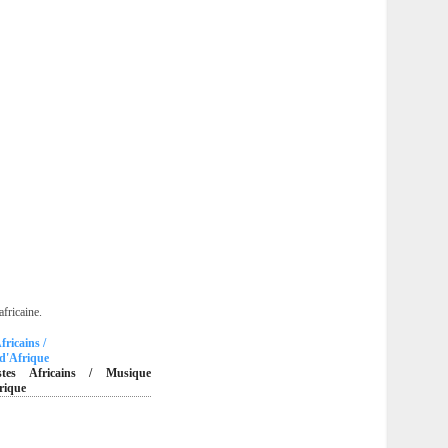
africaine.
fricains /
d'Afrique
istes Africains / Musique
rique