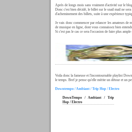
Après de longs mois sans vraiment d'activité sur le blo
Donc c'est bien décidé, le billet sur le snail mail ne se
d'acheminement des billets, suite à une expérience ty
Je vais donc commencer par relancer les amateurs de mus
de musique en ligne, dont vous connaissez bien entendu
Si c'est pas le cas ce sera l'occasion de faire plus ampl
Voila donc la fameuse et l'incontournable playlist Dow
le temps. Bref je pense qu'elle mérite un détour et un pe
Downtempo / Ambiant / Trip Hop / Electro
DownTempo / Ambiant / Trip
Hop / Electro