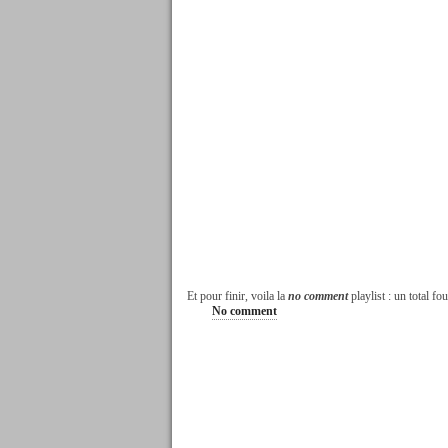
Et pour finir, voila la
no comment
playlist : un total f
No comment