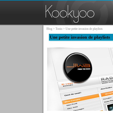
Blog
>
Tonio
> Une petite invasion de playlists
Une petite invasion de playlists