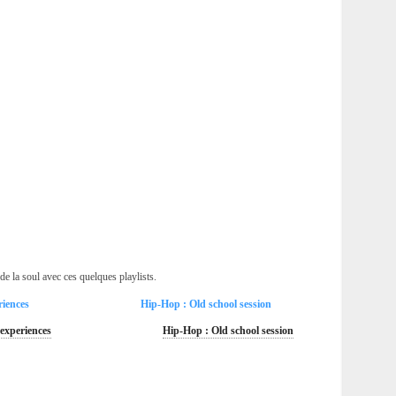
de la soul avec ces quelques playlists.
riences
Hip-Hop : Old school session
 experiences
Hip-Hop : Old school session