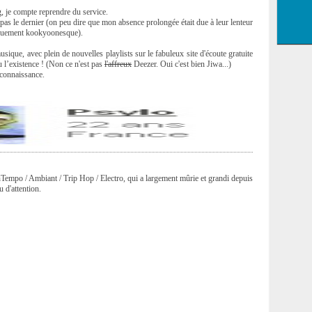
g, je compte reprendre du service.
ra pas le dernier (on peu dire que mon absence prolongée était due à leur lenteur
piquement kookyoonesque).
ique, avec plein de nouvelles playlists sur le fabuleux site d'écoute gratuite
 l’existence ! (Non ce n'est pas
l'affreux
Deezer. Oui c'est bien Jiwa...)
e connaissance.
nTempo / Ambiant / Trip Hop / Electro, qui a largement mûrie et grandi depuis
u d'attention.