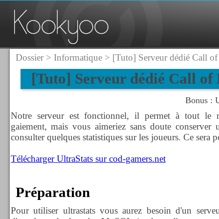
Dossier
>
Informatique
> [Tuto] Serveur dédié Call o
[Tuto] Serveur dédié Call of
Bonus : U
Notre serveur est fonctionnel, il permet à tout le 
gaiement, mais vous aimeriez sans doute conserver u
consulter quelques statistiques sur les joueurs. Ce sera p
Télécharger UltraStats sur cod-gamers.net
Préparation
Pour utiliser ultrastats vous aurez besoin d'un ser