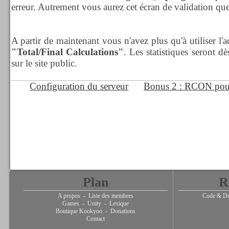
erreur. Autrement vous aurez cet écran de validation qu
A partir de maintenant vous n'avez plus qu'à utiliser l'
"Total/Final Calculations"
. Les statistiques seront dè
sur le site public.
Configuration du serveur
Bonus 2 : RCON pour 
Plan
R
A propos
-
Liste des membres
Code & De
Games
-
Unity
-
Lexique
Boutique Kookyoo
-
Donations
Contact