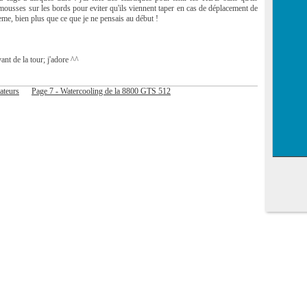
 mousses sur les bords pour eviter qu'ils viennent taper en cas de déplacement de
eme, bien plus que ce que je ne pensais au début !
vant de la tour; j'adore ^^
ateurs
Page 7 - Watercooling de la 8800 GTS 512