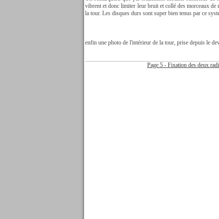
vibrent et donc limiter leur bruit et collé des morceaux de
la tour. Les disques durs sont super bien tenus par ce syst
enfin une photo de l'intérieur de la tour, prise depuis le de
Page 5 - Fixation des deux radi