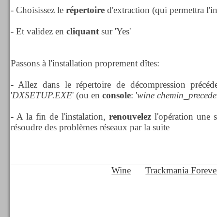
- Choisissez le
répertoire
d'extraction (qui permettra l'in
- Et validez en
cliquant
sur 'Yes'
Passons à l'installation proprement dîtes:
- Allez dans le répertoire de décompression précéd
'
DXSETUP.EXE
'
(ou en
console
: '
wine chemin_precede
- A la fin de l'instalation,
renouvelez
l'opération une s
résoudre des problèmes réseaux par la suite
Wine
Trackmania Foreve