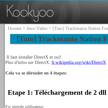
Dossier
>
Jeux-Video
> [Tuto] Trackmania Nation For
[Tuto] Trackmania Nation F
Il faut installer DirectX et oui!
Plus d'infos sur DirectX:
fr.wikipedia.org/wiki/DirectX
Cela va se dérouler en 4 étapes:
Etape 1: Téléchargement de 2 dll
En simple utilisateur: