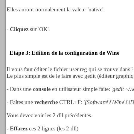
Elles auront normalement la valeur 'native'.
-
Cliquez
sur 'OK'.
Etape 3: Edition de la configuration de Wine
Il vous faut éditer le fichier user.reg qui se trouve dans '
Le plus simple est de le faire avec gedit (éditeur graphiq
- Dans une
console
en utilisateur simple faite: '
gedit ~/.
- Faîtes une
recherche
CTRL+F: '
[Software\\\\Wine\\\\
Vous devez voir les 2 dll précédentes.
-
Effacez
ces 2 lignes (les 2 dll)