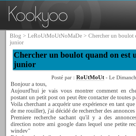
Blog
>
LeRoUtMoUtNoMaDe
> Chercher un boulot 
junior
Chercher un boulot quand on est 
junior
RoUtMoUt
Posté par :
- Le Dimanch
Bonjour a tous,
Aujourd'hui je vais vous montrer comment en che
postant un petit post on peut
être
contacter de toutes p
Voila cherchant a
acquérir
une expérience en tant que 
de me rouiller), j'ai décidé de rechercher des annonce
Premiere recherche sachant qu'il y a des annonce
direction notre ami google dans lequel une petite re
windev
"