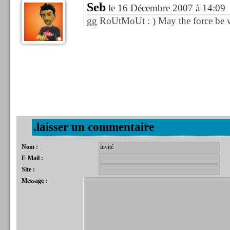
Seb
le 16 Décembre 2007 à 14:09
gg RoUtMoUt : ) May the force be 
.laisser un commentaire
Nom :
E-Mail :
Site :
Message :