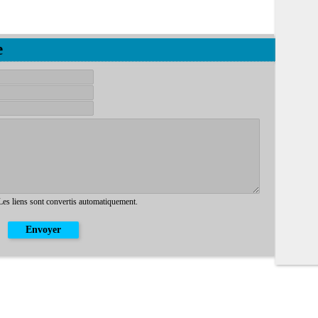
e
 Les liens sont convertis automatiquement.