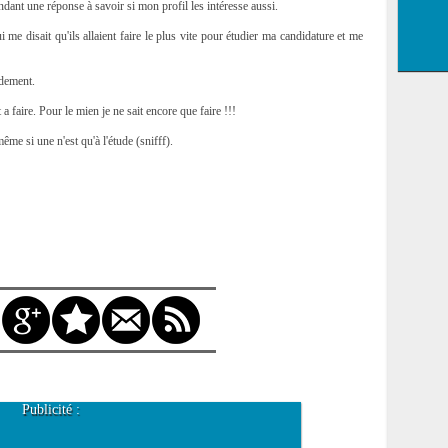
ndant une réponse à savoir si mon profil les intéresse aussi.
me disait qu'ils allaient faire le plus vite pour étudier ma candidature et me
idement.
 faire. Pour le mien je ne sait encore que faire !!!
e si une n'est qu'à l'étude (snifff).
Publicité :