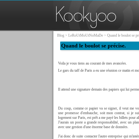
Blog
>
LeRoUtMoUtNoMaDe
> Quand le boulot se pr
Quand le boulot se précise.
Voila je vous tiens au courant de mes avancées.
Le gars du taff de Paris a eu une réunion ce matin et mon
Il attend une signature demain des papiers qui lui perme
Du coup, comme ce papier va se signer, il veut me voi
une promesse d'embauche, soit mon contrat, si je su
logement sur Paris, est prêt a me payé les billets pour al
J'aurais un poste a grande responsabilité, avec un pl
avec une gestion d'une énorme base de données.
J'ai donc de suite contacter l'autre entreprise qui m'inté