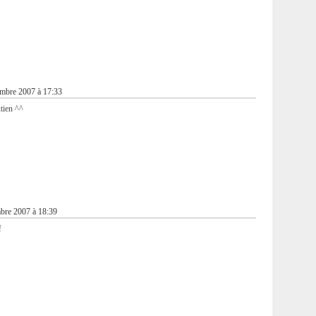
mbre 2007 à 17:33
utien ^^
bre 2007 à 18:39
!