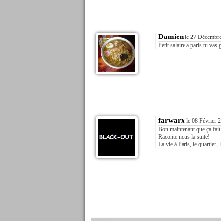
Damien
le 27 Décembre
Petit salaire a paris tu vas
farwarx
le 08 Février 
Bon maintenant que ça fait
Raconte nous la suite!
La vie à Paris, le quartier, 