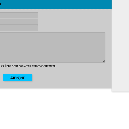
e
 Les liens sont convertis automatiquement.