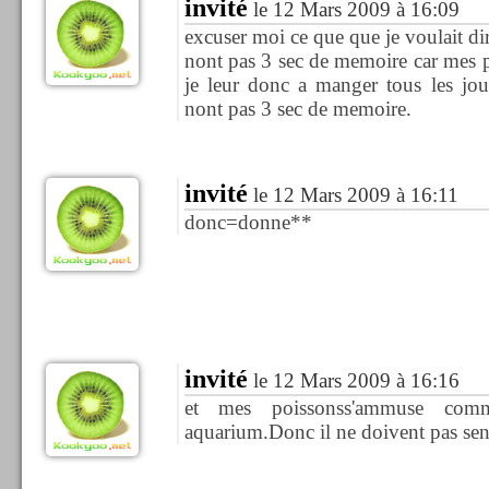
invité
le 12 Mars 2009 à 16:09
excuser moi ce que que je voulait dir
nont pas 3 sec de memoire car mes 
je leur donc a manger tous les jou
nont pas 3 sec de memoire.
invité
le 12 Mars 2009 à 16:11
donc=donne**
invité
le 12 Mars 2009 à 16:16
et mes poissonss'ammuse co
aquarium.Donc il ne doivent pas se