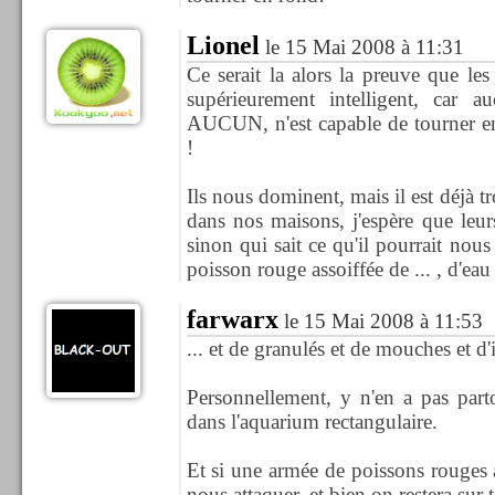
Lionel
le 15 Mai 2008 à 11:31
Ce serait la alors la preuve que le
supérieurement intelligent, car 
AUCUN, n'est capable de tourner en
!
Ils nous dominent, mais il est déjà tr
dans nos maisons, j'espère que leur
sinon qui sait ce qu'il pourrait nous
poisson rouge assoiffée de ... , d'eau 
farwarx
le 15 Mai 2008 à 11:53
... et de granulés et de mouches et d'
Personnellement, y n'en a pas part
dans l'aquarium rectangulaire.
Et si une armée de poissons rouges 
nous attaquer, et bien on restera sur t