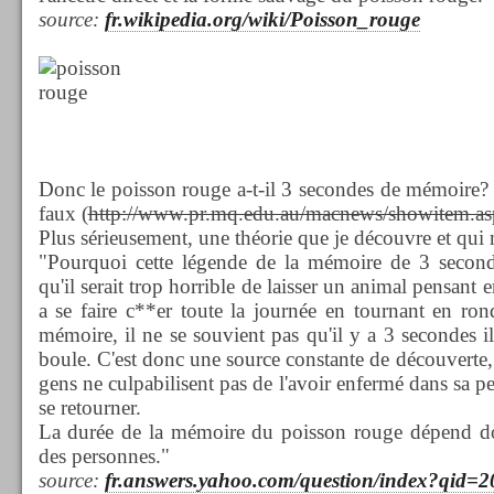
source:
fr.wikipedia.org/wiki/Poisson_rouge
Donc le poisson rouge a-t-il 3 secondes de mémoire? I
faux (
http://www.pr.mq.edu.au/macnews/showitem.a
Plus sérieusement, une théorie que je découvre et qui
"Pourquoi cette légende de la mémoire de 3 second
qu'il serait trop horrible de laisser un animal pensant 
a se faire c**er toute la journée en tournant en rond
mémoire, il ne se souvient pas qu'il y a 3 secondes il 
boule. C'est donc une source constante de découverte, e
gens ne culpabilisent pas de l'avoir enfermé dans sa pe
se retourner.
La durée de la mémoire du poisson rouge dépend do
des personnes."
source:
fr.answers.yahoo.com/question/index?qi