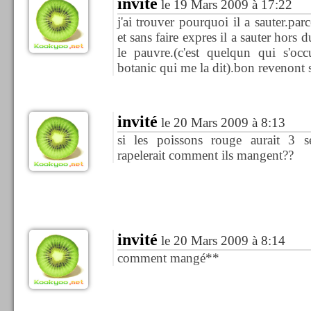
invité
le 19 Mars 2009 à 17:22
j'ai trouver pourquoi il a sauter.parc
et sans faire expres il a sauter hors d
le pauvre.(c'est quelqun qui s'oc
botanic qui me la dit).bon revenont 
invité
le 20 Mars 2009 à 8:13
si les poissons rouge aurait 3 
rapelerait comment ils mangent??
invité
le 20 Mars 2009 à 8:14
comment mangé**