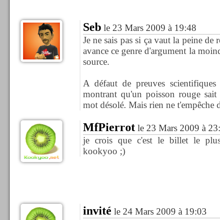
Seb
le 23 Mars 2009 à 19:48
Je ne sais pas si ça vaut la peine d
avance ce genre d'argument la moindr
source.
A défaut de preuves scientifique
montrant qu'un poisson rouge sait 
mot désolé. Mais rien ne t'empêche d
MfPierrot
le 23 Mars 2009 à 23
je crois que c'est le billet le pl
kookyoo ;)
invité
le 24 Mars 2009 à 19:03