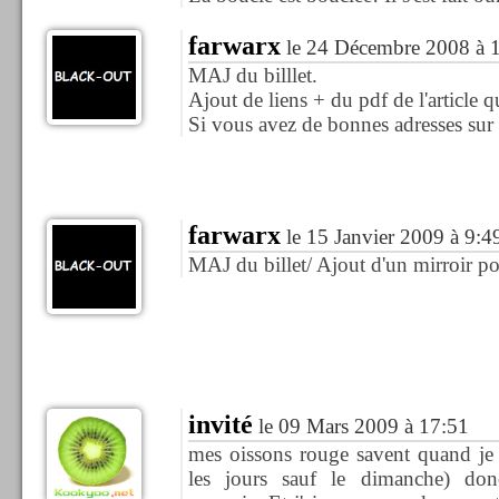
farwarx
le 24 Décembre 2008 à 
MAJ du billlet.
Ajout de liens + du pdf de l'article q
Si vous avez de bonnes adresses sur d
farwarx
le 15 Janvier 2009 à 9:4
MAJ du billet/ Ajout d'un mirroir po
invité
le 09 Mars 2009 à 17:51
mes oissons rouge savent quand je
les jours sauf le dimanche) do