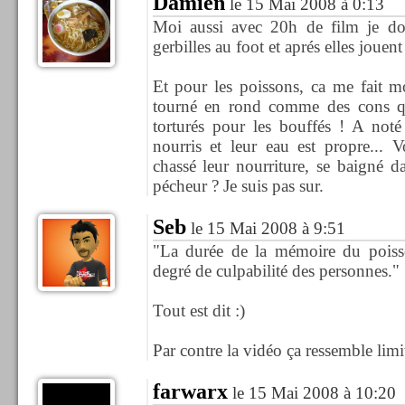
Damien
le 15 Mai 2008 à 0:13
Moi aussi avec 20h de film je doi
gerbilles au foot et aprés elles jouent 
Et pour les poissons, ca me fait mo
tourné en rond comme des cons qu
torturés pour les bouffés ! A noté
nourris et leur eau est propre... V
chassé leur nourriture, se baigné da
pécheur ? Je suis pas sur.
Seb
le 15 Mai 2008 à 9:51
"La durée de la mémoire du pois
degré de culpabilité des personnes."
Tout est dit :)
Par contre la vidéo ça ressemble limi
farwarx
le 15 Mai 2008 à 10:20