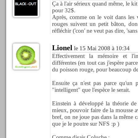
Ça à l'air sérieux quand même, le k
pour 32$.
Après, comme on le voit dans les v
rouges suivent un petit bâton, donc
réfléchir ('con' ne veut pas dire, 'san
Lionel
le 15 Mai 2008 à 10:34
Effectivement la mémoire et l'i
différentes (en tout cas j'espère par
du poisson rouge, pour beaucoup de c
Ensuite ça n'est pas parce qu'un p
"intelligent" que l'espèce le serait.
Einstein à développé la théorie de l
mieux, pouvoir faire de la mousse 
bref, on ne joue pas dans la même cat
que je le poutre sur NFS :p )
Comme disais Coluche :