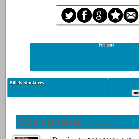
Publicité :
Billets Similaires
poi
Commentaires
44 commentaires