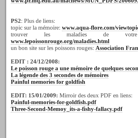
www.pr.mq.edu.au/macnews/MUN_PDFS/200609.
PS2
: Plus de liens:
topic sur la mémoire:
www.aqua-flore.com/viewtopi
trouver les maladies de votre
www.lepoissonrouge.org/maladies.html
un bon site sur les poissons rouges:
Association Fra
EDIT : 24/12/2008:
Le poisson rouge a une mémoire de quelques secon
La légende des 3 secondes de mémoires
Painful memories for goldfish
EDIT: 15/01/2009:
Mirroir des deux PDF en liens:
Painful-memories-
for-goldfish.pdf
Three-Second-
Memoy_its-a-fishy-fallacy.pdf