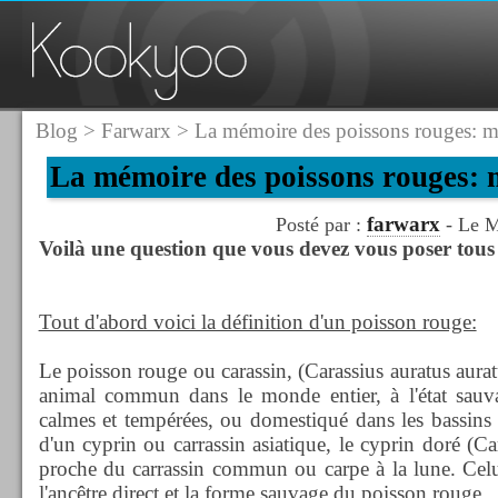
Blog
>
Farwarx
> La mémoire des poissons rouges: my
La mémoire des poissons rouges: m
farwarx
Posté par :
- Le M
Voilà une question que vous devez vous poser tous l
Tout d'abord voici la définition d'un poisson rouge:
Le poisson rouge ou carassin, (Carassius auratus aura
animal commun dans le monde entier, à l'état sauv
calmes et tempérées, ou domestiqué dans les bassins e
d'un cyprin ou carrassin asiatique, le cyprin doré (Ca
proche du carrassin commun ou carpe à la lune. Celui
l'ancêtre direct et la forme sauvage du poisson rouge.