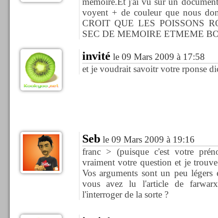
memoire.Et j'ai vu sur un document
voyent + de couleur que nous don
CROIT QUE LES POISSONS R
SEC DE MEMOIRE ETMEME BO
invité
le 09 Mars 2009 à 17:58
et je voudrait savoitr votre rponse d
Seb
le 09 Mars 2009 à 19:16
franc > (puisque c'est votre pr
vraiment votre question et je trouv
Vos arguments sont un peu légers
vous avez lu l'article de farwar
l'interroger de la sorte ?