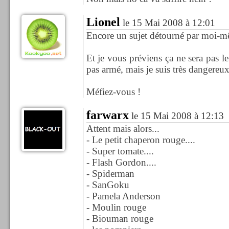
Lionel
le 15 Mai 2008 à 12:01
Encore un sujet détourné par moi-m
Et je vous préviens ça ne sera pas le 
pas armé, mais je suis très dangereux
Méfiez-vous !
farwarx
le 15 Mai 2008 à 12:13
Attent mais alors...
- Le petit chaperon rouge....
- Super tomate....
- Flash Gordon....
- Spiderman
- SanGoku
- Pamela Anderson
- Moulin rouge
- Biouman rouge