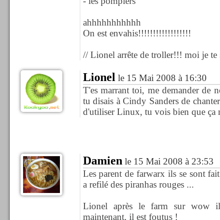
- les pompiers
ahhhhhhhhhhh
On est envahis!!!!!!!!!!!!!!!!!!
// Lionel arrête de troller!!! moi je te 
Lionel
le 15 Mai 2008 à 16:30
T'es marrant toi, me demander de ne
tu disais à Cindy Sanders de chanter 
d'utiliser Linux, tu vois bien que ça
Damien
le 15 Mai 2008 à 23:53
Les parent de farwarx ils se sont fait
a refilé des piranhas rouges ...
Lionel après le farm sur wow il
maintenant, il est foutus !