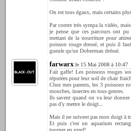
On est tous égaux, mais certains plus
Par contre trés sympa la vidéo, mais 
je pense que ces parcours ont pu ê
mettant de la nourriture pour attir
poisson rouge dressé, et puis il fa
gueule qu'un Doberman dréssé.
farwarx
le 15 Mai 2008 à 10:47
Fait gaffe! Les poissons rouges son
réputées pour leur soif de chair frai
Chez mes parents, les 3 poissons ro
mouches, insectes en tous genres.
Ils savent quand on va leur donner 
pas d'y mettre le doigt...
Mais il ne suivent pas mon doigt à tra
Et puis c'est un aquarium rectangu
tourner en rond!