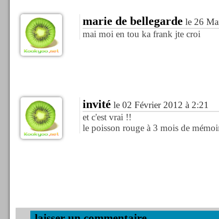
marie de bellegarde
le 26 Ma
mai moi en tou ka frank jte croi
invité
le 02 Février 2012 à 2:21
et c'est vrai !!
le poisson rouge à 3 mois de mémoir
.laisser un commentaire