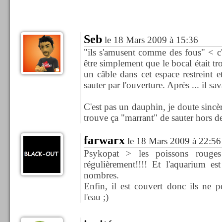
Seb
le 18 Mars 2009 à 15:36
"ils s'amusent comme des fous" < c'e
être simplement que le bocal était trop
un câble dans cet espace restreint et
sauter par l'ouverture. Après ... il sav
C'est pas un dauphin, je doute sinc
trouve ça "marrant" de sauter hors de
farwarx
le 18 Mars 2009 à 22:56
Psykopat > les poissons rouges
régulièrement!!!! Et l'aquarium es
nombres.
Enfin, il est couvert donc ils ne 
l'eau ;)