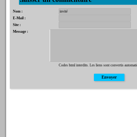
Nom :
E-Mail :
Site :
Message :
Codes html interdits. Les liens sont convertis automat