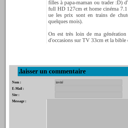
filles à papa-maman ou trader :D) d
full HD 127cm et home cinéma 7.1 
ue les prix sont en trains de chut
quelques mois).
On est très loin de ma génération
d'occasions sur TV 33cm et la bible d
.laisser un commentaire
Nom :
E-Mail :
Site :
Message :