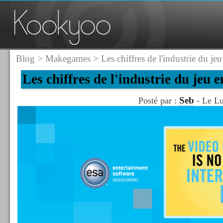
Blog
>
Makegames
> Les chiffres de l'industrie du je
Les chiffres de l'industrie du jeu 
Seb
Posté par :
- Le Lu