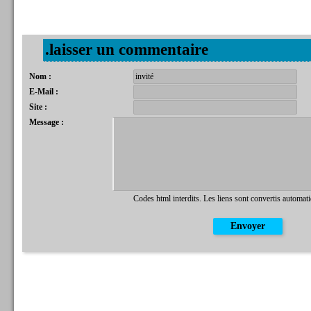
.laisser un commentaire
Nom :
E-Mail :
Site :
Message :
Codes html interdits. Les liens sont convertis automat