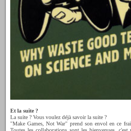
Et la suite ?
La suite ? Vous voulez déjà savoir la suite ?
"Make Games, Not War" prend son envol en ce frais
Toutes les collaborations sont les bienvenues, c'est 