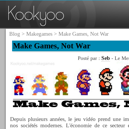
Blog
>
Makegames
> Make Games, Not War
Make Games, Not War
Seb
Posté par :
- Le Mer
Depuis plusieurs années, le jeu vidéo prend une im
nos sociétés modernes. L'économie de ce secteur e