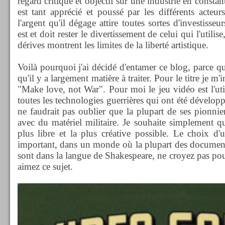
regard critique et objectif sur une industrie en constan
est tant apprécié et poussé par les différents acteur
l'argent qu'il dégage attire toutes sortes d'investisseu
est et doit rester le divertissement de celui qui l'utilis
dérives montrent les limites de la liberté artistique.
Voilà pourquoi j'ai décidé d'entamer ce blog, parce qu
qu'il y a largement matière à traiter. Pour le titre je m'
"Make love, not War". Pour moi le jeu vidéo est l'uti
toutes les technologies guerrières qui ont été dévelop
ne faudrait pas oublier que la plupart de ses pionnier
avec du matériel militaire. Je souhaite simplement qu
plus libre et la plus créative possible. Le choix d'u
important, dans un monde où la plupart des documentat
sont dans la langue de Shakespeare, ne croyez pas pou
aimez ce sujet.