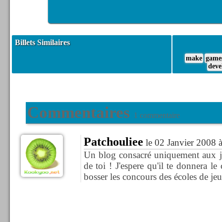
Billets Similaires
make
game
deve
Commentaires
1 commentaire
Patchouliee
le 02 Janvier 2008 
Un blog consacré uniquement aux j
de toi ! J'espere qu'il te donnera le
bosser les concours des écoles de jeu