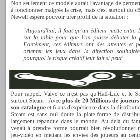
Non seulement ce modèle aurait l'avantage de permettr
à fonctionner malgrès la crise, mais c'est surtout du c
Newell espère pouvoir tirer profit de la situation :
"
Aujourd'hui, il faut qu'un éditeur mette entre 
sur la table pour que l'on puisse débuter la 
Forcément, ces éditeurs ont des attentes et p
orienter les jeux dans la direction souhait
pourquoi le risque créatif leur fait si peur
"
Pour rappel, Valve ce n'est pas qu'Half-Life et le So
surtout Steam : Avec
plus de 20 Millions de joueurs
son catalogue
et 6 ans d'expérience dans la distributi
Steam est sans nul doute la plate-forme de distribu
largement répandue dans le monde. Au delà du fanta
venait à prendre forme pourrait bien révolutionner 
jeu-vidéo en mettant les envies des joueurs au cent