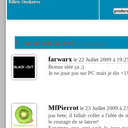
Billets Similaires
product
Commentaires
2 commentaires
farwarx
le 22 Juillet 2009 à 19:2
Bonne idée ça ;)
Je ne joue pas sur PC mais je dis +1
MfPierrot
le 23 Juillet 2009 à 2
pas bete, il fallait coller a l'idée 
le courage de se lancer!
Esperons que ceci voit le jour 