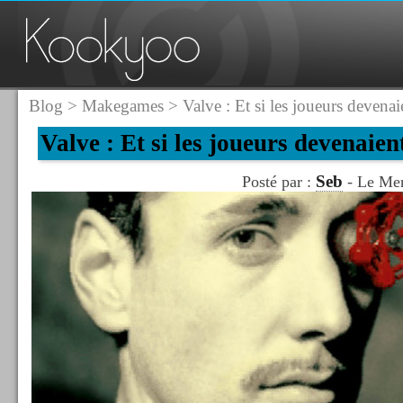
Blog
>
Makegames
> Valve : Et si les joueurs devenai
Valve : Et si les joueurs devenaie
Seb
Posté par :
- Le Mer