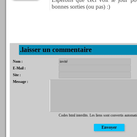
bonnes sorties (ou pas) :)
.laisser un commentaire
Nom :
E-Mail :
Site :
Message :
Codes html interdits. Les liens sont convertis automat