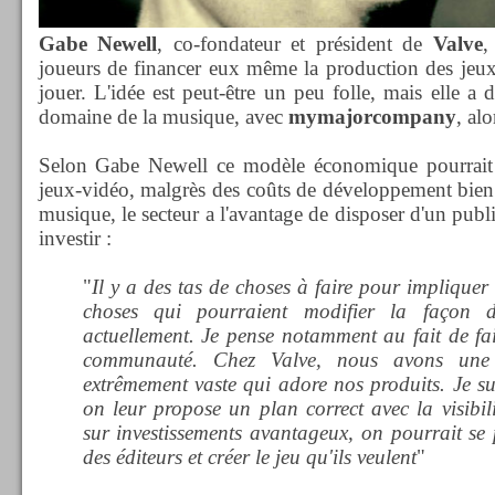
Gabe Newell
, co-fondateur et président de
Valve
,
joueurs de financer eux même la production des jeux
jouer. L'idée est peut-être un peu folle, mais elle a 
domaine de la musique, avec
mymajorcompany
, al
Selon Gabe Newell ce modèle économique pourrait 
jeux-vidéo, malgrès des coûts de développement bien
musique, le secteur a l'avantage de disposer d'un publi
investir :
"
Il y a des tas de choses à faire pour implique
choses qui pourraient modifier la façon 
actuellement. Je pense notamment au fait de fai
communauté. Chez Valve, nous avons une
extrêmement vaste qui adore nos produits. Je s
on leur propose un plan correct avec la visibil
sur investissements avantageux, on pourrait se 
des éditeurs et créer le jeu qu'ils veulent
"