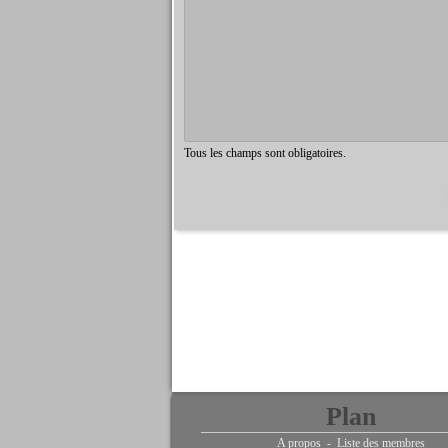
Tous les champs sont obligatoires.
Plan
A propos
-
Liste des membres