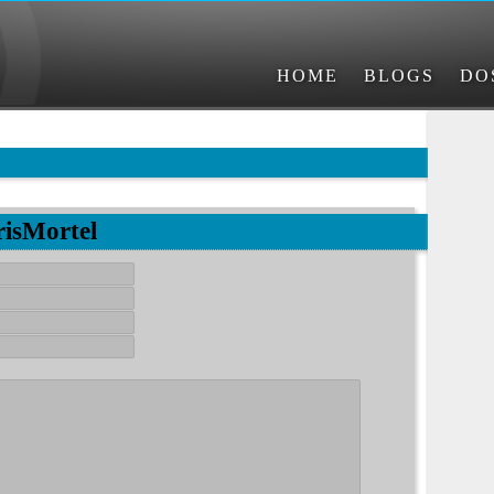
HOME
BLOGS
DO
risMortel