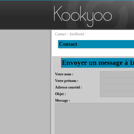
Contact
>
IrisMortel
Contact
Envoyer un message à I
Votre nom :
Votre prénom :
Adresse courriel :
Objet :
Message :