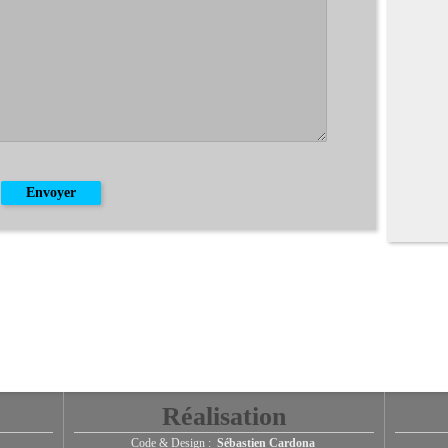
Réalisation
Code & Design :
Sébastien Cardona