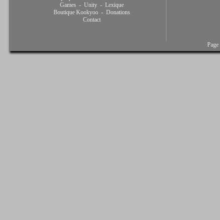
Games
-
Unity
-
Lexique
Boutique Kookyoo
-
Donations
Contact
Page 