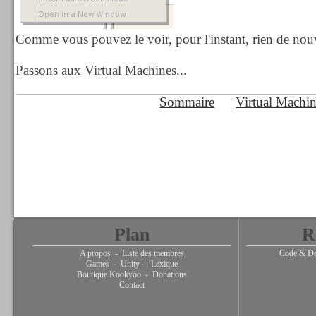
Comme vous pouvez le voir, pour l'instant, rien de nou
Passons aux Virtual Machines...
Sommaire
Virtual Machi
Plan
R
A propos
-
Liste des membres
Code & De
Games
-
Unity
-
Lexique
Boutique Kookyoo
-
Donations
Contact