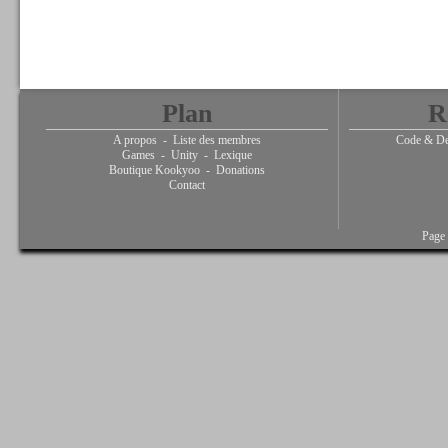
Plan
R
A propos
-
Liste des membres
Code & De
Games
-
Unity
-
Lexique
Boutique Kookyoo
-
Donations
Contact
Page 