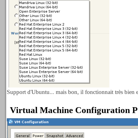
Support d'Ubuntu... mais bon, il fonctionnait très bien 
Virtual Machine Configuration 