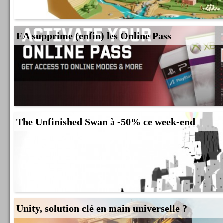
EA supprime (enfin) les Online Pass
The Unfinished Swan à -50% ce week-end
Unity, solution clé en main universelle ?