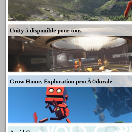
Unity 5 disponible pour tous
Grow Home, Exploration procÃ©durale