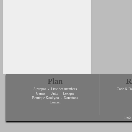
Plan
R
A propos
-
Liste des membres
Code & De
Games
-
Unity
-
Lexique
Boutique Kookyoo
-
Donations
Contact
Page 