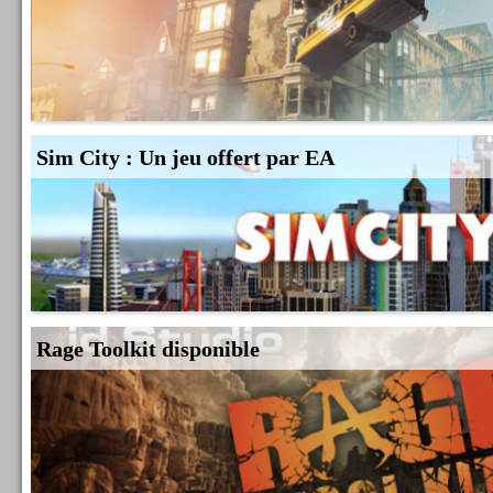
Sim City : Un jeu offert par EA
Rage Toolkit disponible