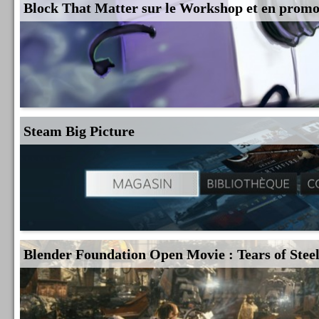
Block That Matter sur le Workshop et en prom
Steam Big Picture
Blender Foundation Open Movie : Tears of Stee