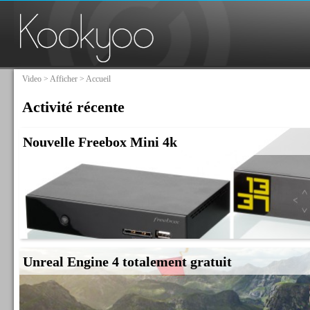
Video
>
Afficher
> Accueil
Activité récente
Nouvelle Freebox Mini 4k
Unreal Engine 4 totalement gratuit