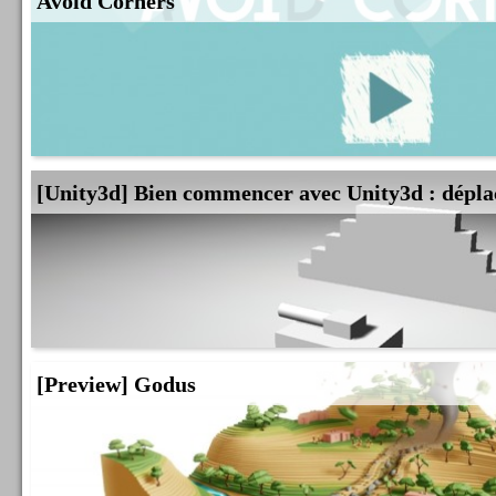
Avoid Corners
[Unity3d] Bien commencer avec Unity3d : dépla
[Preview] Godus