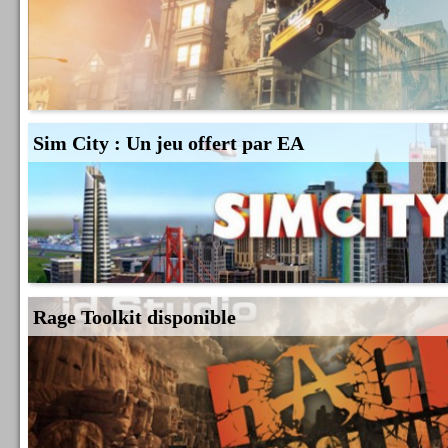
Sim City : Un jeu offert par EA
Rage Toolkit disponible