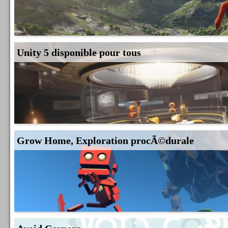
Unity 5 disponible pour tous
Grow Home, Exploration procÃ©durale