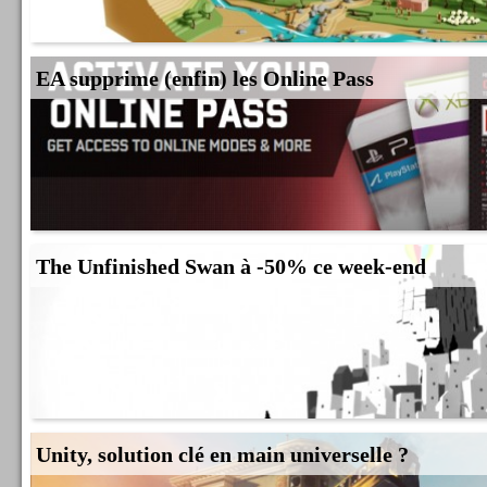
EA supprime (enfin) les Online Pass
The Unfinished Swan à -50% ce week-end
Unity, solution clé en main universelle ?