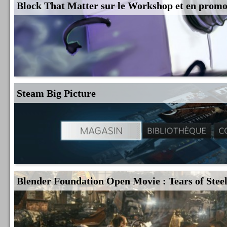
Block That Matter sur le Workshop et en prom
Steam Big Picture
Blender Foundation Open Movie : Tears of Stee