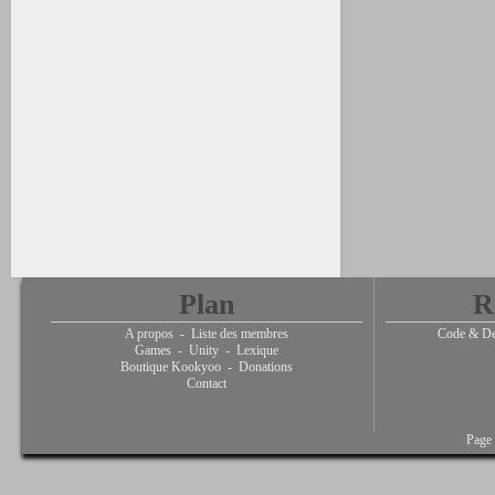
Plan
R
A propos
-
Liste des membres
Code & De
Games
-
Unity
-
Lexique
Boutique Kookyoo
-
Donations
Contact
Page 