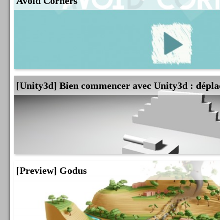
Avoid Corners
[Unity3d] Bien commencer avec Unity3d : dépla
[Preview] Godus