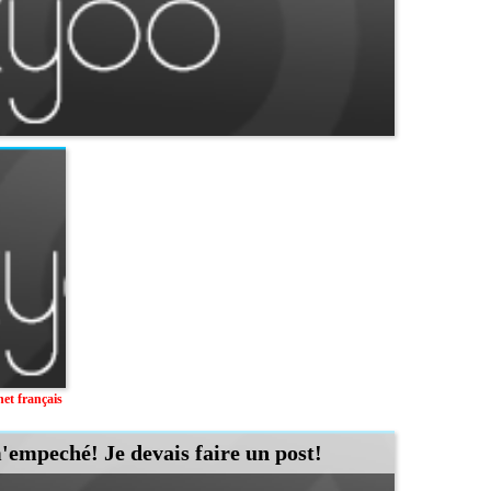
et français
m'empeché! Je devais faire un post!