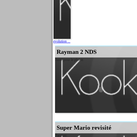
evolution ...
Rayman 2 NDS
Juste pour le plaisir.
Super Mario revisité
Pacman: