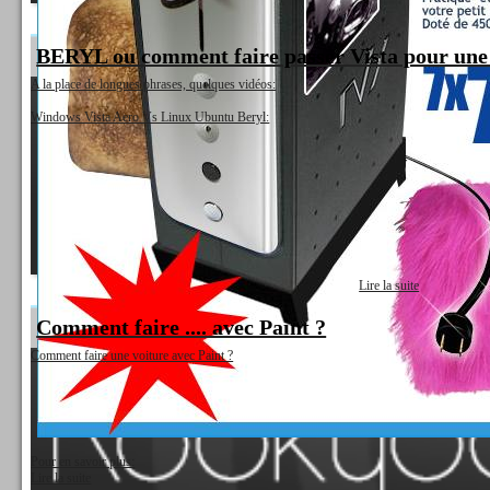
BERYL ou comment faire passer Vista pour une
A la place de longues phrases, quelques vidéos:
Windows Vista Aero Vs Linux Ubuntu Beryl:
Lire la suite
Comment faire .... avec Paint ?
Comment faire une voiture avec Paint ?
Pour en savoir plus:
Lire la suite