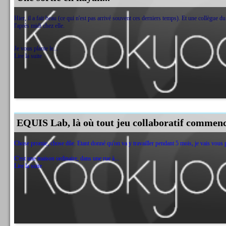
Hier, il a fait beau (ce qui n'est pas arrivé souvent ces derniers temps). Et une collègue 
l'après midi chez elle.
Je vous plante le...
Lire la suite
EQUIS Lab, là où tout jeu collaboratif commence
Chose promie, chose dûe. Etant donné qu'on va y travailler pendant 5 mois, je vais vous p
C'est une maison ordinaire, dans une rue à...
Lire la suite